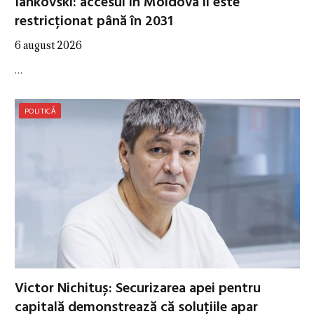
Iankovski: accesul în Moldova îi este
restricționat până în 2031
6 august 2026
…
POLITICĂ
Victor Nichituș: Securizarea apei pentru
capitală demonstrează că soluțiile apar