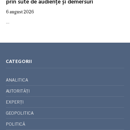
prin sute de audiențe și demersuri
6 august 2026
…
CATEGORII
ANALITICA
AUTORITĂȚI
EXPERȚI
GEOPOLITICA
POLITICĂ