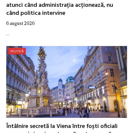
atunci când administrația acționează, nu
când politica intervine
6 august 2026
…
POLITICĂ
Întâlnire secretă la Viena între foști oficiali