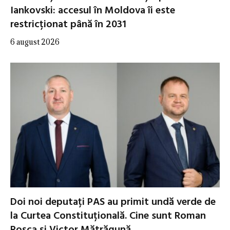
Iankovski: accesul în Moldova îi este
restricționat până în 2031
6 august 2026
Doi noi deputați PAS au primit undă verde de
la Curtea Constituțională. Cine sunt Roman
Roșca și Victor Mătrăgună