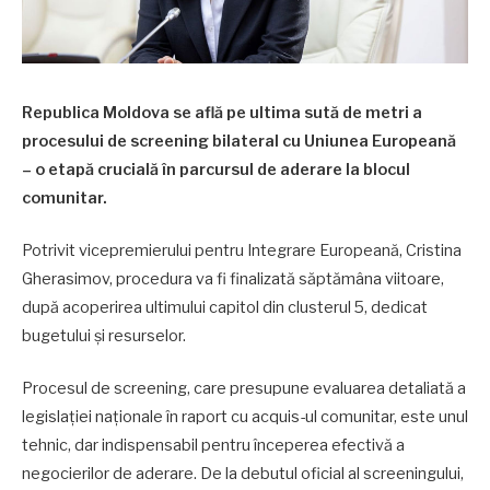
Republica Moldova se află pe ultima sută de metri a
procesului de screening bilateral cu Uniunea Europeană
– o etapă crucială în parcursul de aderare la blocul
comunitar.
Potrivit vicepremierului pentru Integrare Europeană, Cristina
Gherasimov, procedura va fi finalizată săptămâna viitoare,
după acoperirea ultimului capitol din clusterul 5, dedicat
bugetului și resurselor.
Procesul de screening, care presupune evaluarea detaliată a
legislației naționale în raport cu acquis-ul comunitar, este unul
tehnic, dar indispensabil pentru începerea efectivă a
negocierilor de aderare. De la debutul oficial al screeningului,