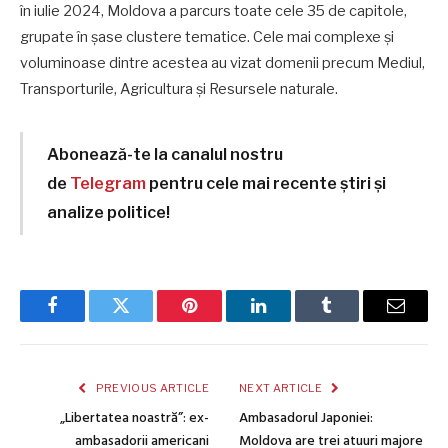
în iulie 2024, Moldova a parcurs toate cele 35 de capitole,
grupate în șase clustere tematice. Cele mai complexe și
voluminoase dintre acestea au vizat domenii precum Mediul,
Transporturile, Agricultura și Resursele naturale.
Abonează-te la canalul nostru
de
Telegram
pentru cele mai recente știri și
analize politice!
Facebook
Twitter
Pinterest
LinkedIn
Tumblr
Email
PREVIOUS ARTICLE
NEXT ARTICLE
„Libertatea noastră”: ex-
Ambasadorul Japoniei:
ambasadorii americani
Moldova are trei atuuri majore