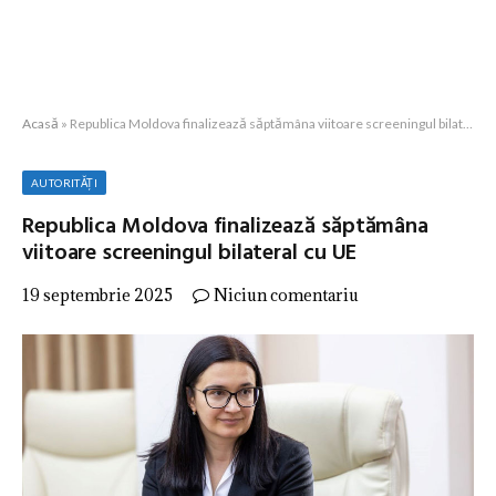
Acasă
»
Republica Moldova finalizează săptămâna viitoare screeningul bilateral cu UE
AUTORITĂȚI
Republica Moldova finalizează săptămâna
viitoare screeningul bilateral cu UE
19 septembrie 2025
Niciun comentariu