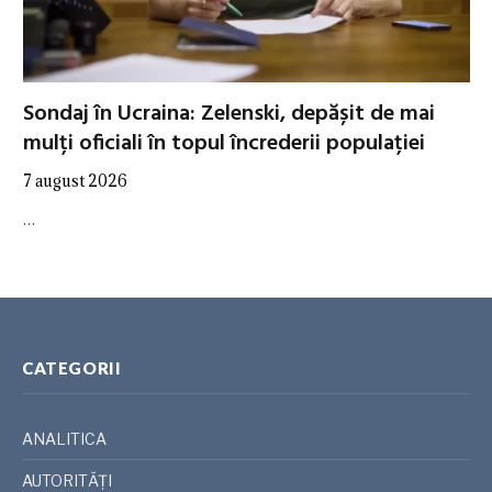
Sondaj în Ucraina: Zelenski, depășit de mai
mulți oficiali în topul încrederii populației
7 august 2026
…
CATEGORII
ANALITICA
AUTORITĂȚI