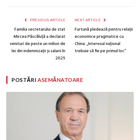
PREVIOUS ARTICLE
NEXT ARTICLE
Familia secretarului de stat
Furtună pledează pentru relații
Mircea Păscăluță a declarat
economice pragmatice cu
venituri de peste un milion de
China: „Interesul național
lei din indemnizații și salarii în
trebuie să fie pe primul loc”
2025
POSTĂRI
ASEMĂNATOARE