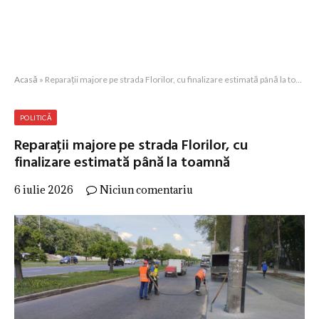
Acasă
»
Reparații majore pe strada Florilor, cu finalizare estimată până la toamnă
POLITICĂ
Reparații majore pe strada Florilor, cu
finalizare estimată până la toamnă
6 iulie 2026
Niciun comentariu