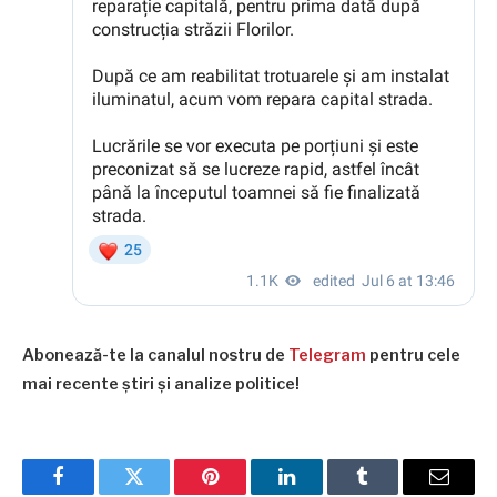
Abonează-te la canalul nostru de
Telegram
pentru cele
mai recente știri și analize politice!
Facebook
Twitter
Pinterest
LinkedIn
Tumblr
Email