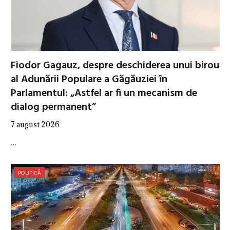
Fiodor Gagauz, despre deschiderea unui birou
al Adunării Populare a Găgăuziei în
Parlamentul: „Astfel ar fi un mecanism de
dialog permanent”
7 august 2026
…
POLITICĂ