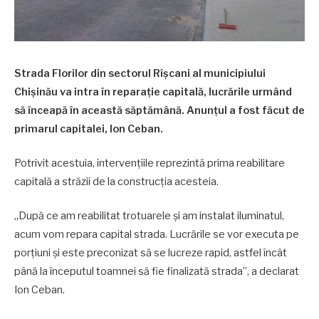
Strada Florilor din sectorul Rîșcani al municipiului
Chișinău va intra în reparație capitală, lucrările urmând
să înceapă în această săptămână. Anunțul a fost făcut de
primarul capitalei, Ion Ceban.
Potrivit acestuia, intervențiile reprezintă prima reabilitare
capitală a străzii de la construcția acesteia.
„După ce am reabilitat trotuarele și am instalat iluminatul,
acum vom repara capital strada. Lucrările se vor executa pe
porțiuni și este preconizat să se lucreze rapid, astfel încât
până la începutul toamnei să fie finalizată strada”, a declarat
Ion Ceban.