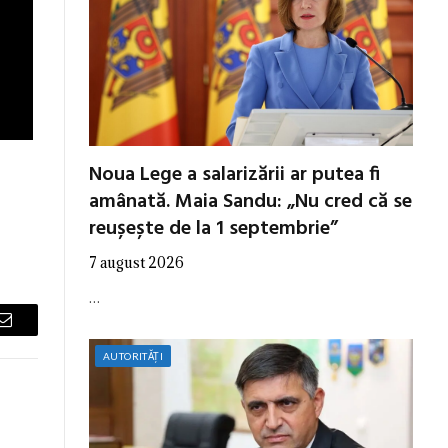
Noua Lege a salarizării ar putea fi
amânată. Maia Sandu: „Nu cred că se
reușește de la 1 septembrie”
7 august 2026
…
Email
AUTORITĂȚI