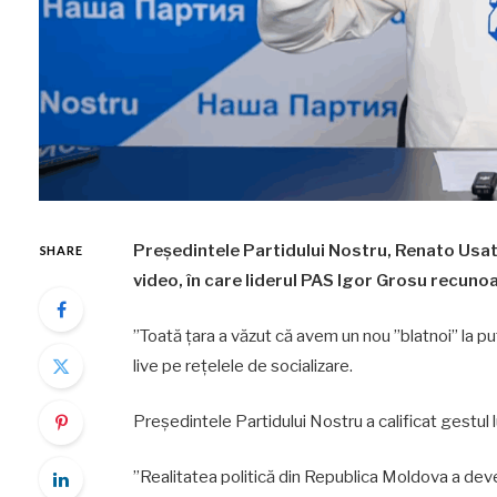
Președintele Partidului Nostru, Renato Usatîi
SHARE
video, în care liderul PAS Igor Grosu recuno
”Toată țara a văzut că avem un nou ”blatnoi” la pu
live pe rețelele de socializare.
Președintele Partidului Nostru a calificat gestul l
”Realitatea politică din Republica Moldova a deve