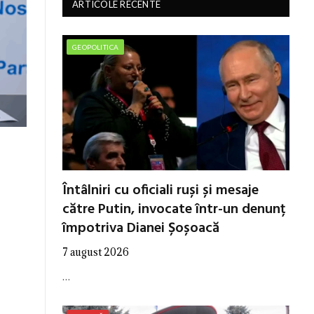
ARTICOLE RECENTE
GEOPOLITICA
Întâlniri cu oficiali ruși și mesaje
către Putin, invocate într-un denunț
împotriva Dianei Șoșoacă
7 august 2026
…