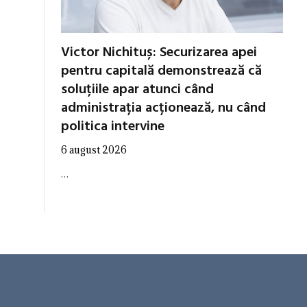
Victor Nichituș: Securizarea apei
pentru capitală demonstrează că
soluțiile apar atunci când
administrația acționează, nu când
politica intervine
6 august 2026
…