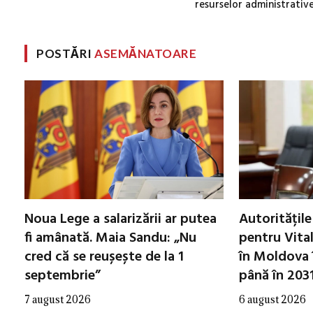
resurselor administrativ
POSTĂRI
ASEMĂNATOARE
Noua Lege a salarizării ar putea
Autoritățile
fi amânată. Maia Sandu: „Nu
pentru Vital
cred că se reușește de la 1
în Moldova î
septembrie”
până în 203
7 august 2026
6 august 2026