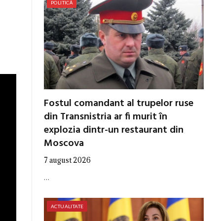
POLITICĂ
Fostul comandant al trupelor ruse
din Transnistria ar fi murit în
explozia dintr-un restaurant din
Moscova
7 august 2026
…
ACTUALITATE