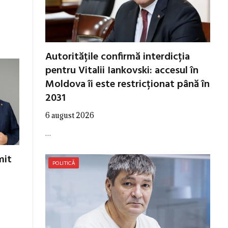
Autoritățile confirmă interdicția
pentru Vitalii Iankovski: accesul în
Moldova îi este restricționat până în
2031
6 august 2026
…
mit
POLITICĂ