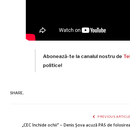
Abonează-te la canalul nostru de
Te
politice!
SHARE.
PREVIOUS ARTICL
„CEC închide ochii” – Denis Șova acuză PAS de folosire