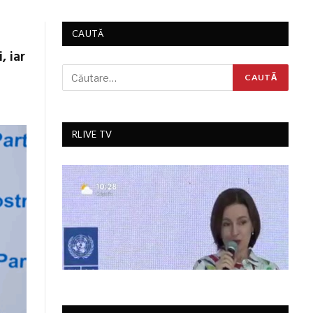
CAUTĂ
, iar
RLIVE TV