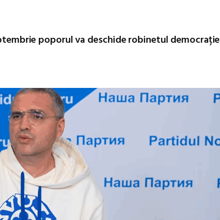
eptembrie poporul va deschide robinetul democrației