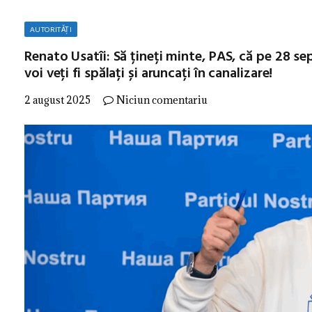
AUTORITĂȚI
Renato Usatîi: Să țineți minte, PAS, că pe 28 s
voi veți fi spălați și aruncați în canalizare!
2 august 2025
Niciun comentariu