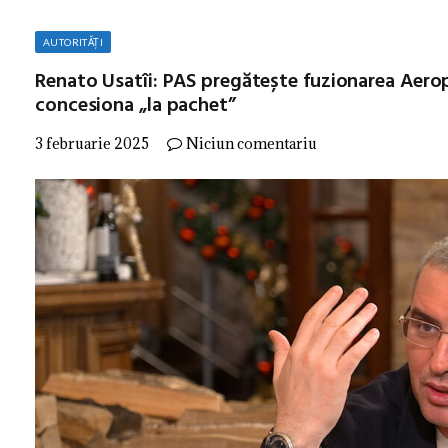
AUTORITĂȚI
Renato Usatîi: PAS pregătește fuzionarea Aeropo
concesiona „la pachet”
3 februarie 2025
Niciun comentariu