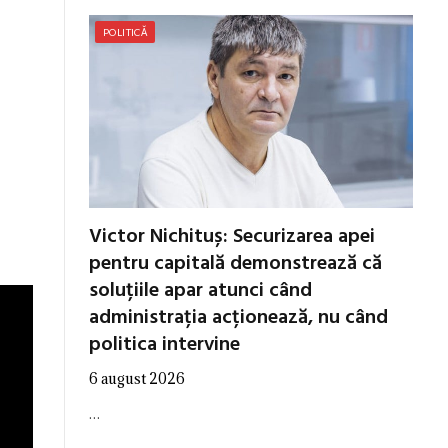
POLITICĂ
Victor Nichituș: Securizarea apei
pentru capitală demonstrează că
soluțiile apar atunci când
administrația acționează, nu când
politica intervine
6 august 2026
…