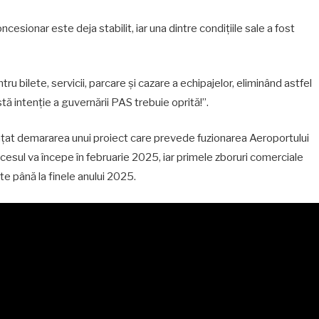
ncesionar este deja stabilit, iar una dintre condițiile sale a fost
u bilete, servicii, parcare și cazare a echipajelor, eliminând astfel
stă intenție a guvernării PAS trebuie oprită!”.
țat demararea unui proiect care prevede fuzionarea Aeroportului
ocesul va începe în februarie 2025, iar primele zboruri comerciale
e până la finele anului 2025.