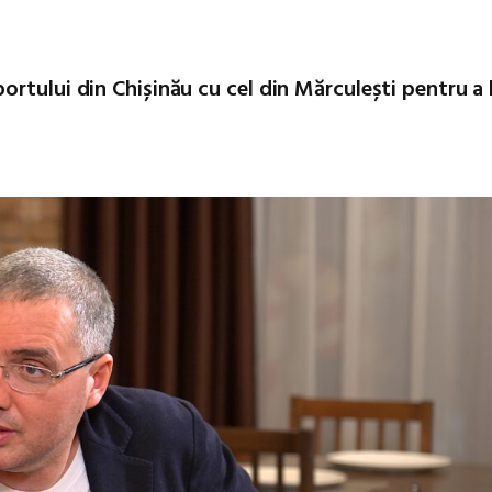
rtului din Chișinău cu cel din Mărculești pentru a 