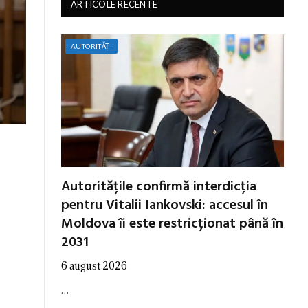
ARTICOLE RECENTE
AUTORITĂȚI
Autoritățile confirmă interdicția
pentru Vitalii Iankovski: accesul în
Moldova îi este restricționat până în
2031
6 august 2026
…