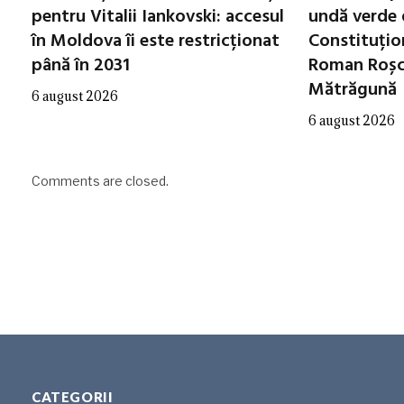
pentru Vitalii Iankovski: accesul
undă verde 
în Moldova îi este restricționat
Constituțio
până în 2031
Roman Roșca
Mătrăgună
6 august 2026
6 august 2026
Comments are closed.
CATEGORII