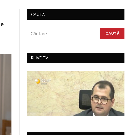
CAUTĂ
le
RLIVE TV