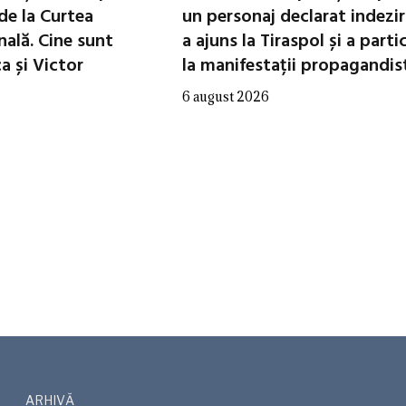
de la Curtea
un personaj declarat indezir
nală. Cine sunt
a ajuns la Tiraspol și a parti
 și Victor
la manifestații propagandis
6 august 2026
ARHIVĂ