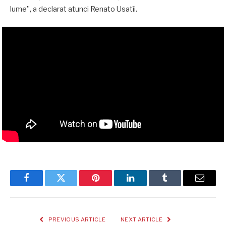
lume”, a declarat atunci Renato Usatîi.
Facebook
Twitter
Pinterest
LinkedIn
Tumblr
Email
PREVIOUS ARTICLE
NEXT ARTICLE