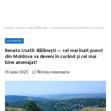
Acasă
»
Renato Usatîi: Bălănești — cel mai înalt punct din Moldova va deveni în curând și cel mai bine amenajat!
AUTORITĂȚI
Renato Usatîi: Bălănești — cel mai înalt punct
din Moldova va deveni în curând și cel mai
bine amenajat!
16 iunie 2025
Niciun comentariu