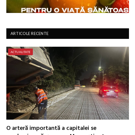
ARTICOLE RECENTE
ACTUALITATE
O arteră importantă a capitalei se