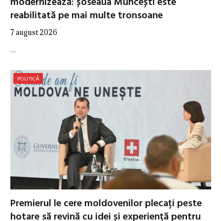
modernizează: șoseaua Muncești este
reabilitată pe mai multe tronsoane
7 august 2026
…
POLITICĂ
Premierul le cere moldovenilor plecați peste
hotare să revină cu idei și experiență pentru