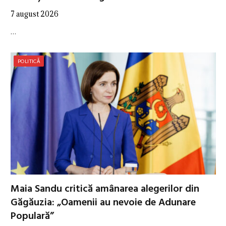
7 august 2026
…
POLITICĂ
Maia Sandu critică amânarea alegerilor din
Găgăuzia: „Oamenii au nevoie de Adunare
Populară”