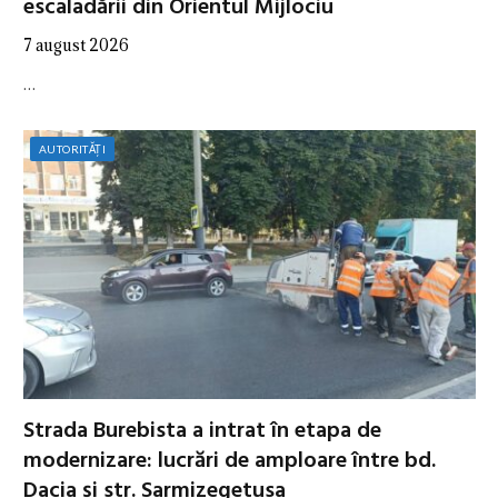
escaladării din Orientul Mijlociu
7 august 2026
…
AUTORITĂȚI
Strada Burebista a intrat în etapa de
modernizare: lucrări de amploare între bd.
Dacia și str. Sarmizegetusa