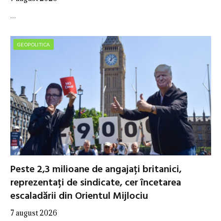
…
GEOPOLITICA
Peste 2,3 milioane de angajați britanici,
reprezentați de sindicate, cer încetarea
escaladării din Orientul Mijlociu
7 august 2026