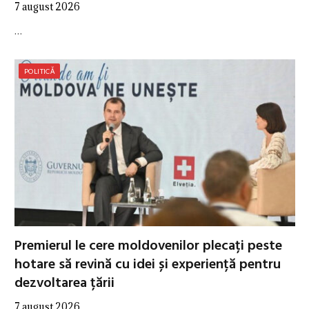
7 august 2026
…
POLITICĂ
Premierul le cere moldovenilor plecați peste
hotare să revină cu idei și experiență pentru
dezvoltarea țării
7 august 2026