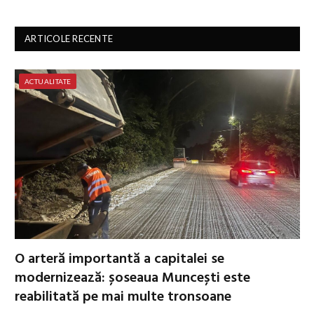
ARTICOLE RECENTE
ACTUALITATE
O arteră importantă a capitalei se
modernizează: șoseaua Muncești este
reabilitată pe mai multe tronsoane