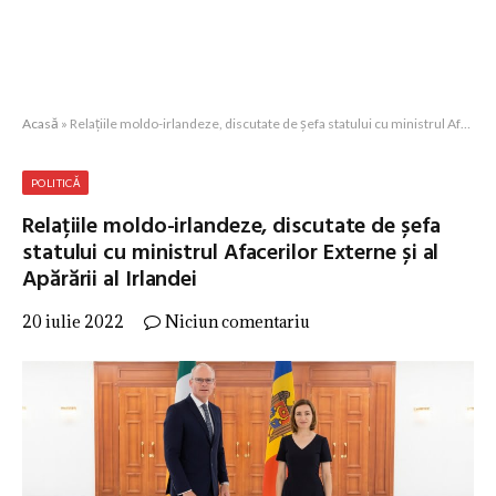
Acasă
»
Relațiile moldo-irlandeze, discutate de șefa statului cu ministrul Afacerilor Externe și al Apărării al Irlandei
POLITICĂ
Relațiile moldo-irlandeze, discutate de șefa
statului cu ministrul Afacerilor Externe și al
Apărării al Irlandei
20 iulie 2022
Niciun comentariu