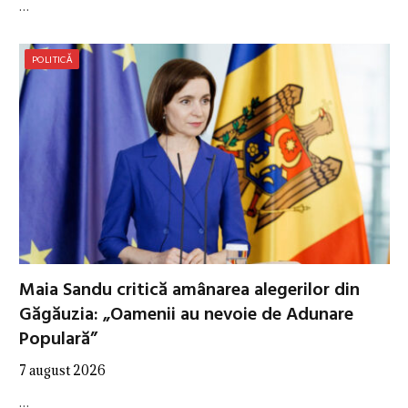
…
POLITICĂ
Maia Sandu critică amânarea alegerilor din
Găgăuzia: „Oamenii au nevoie de Adunare
Populară”
7 august 2026
…