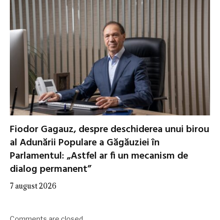
Fiodor Gagauz, despre deschiderea unui birou
al Adunării Populare a Găgăuziei în
Parlamentul: „Astfel ar fi un mecanism de
dialog permanent”
7 august 2026
Comments are closed.