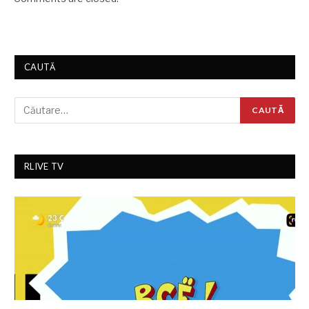
CAUTĂ
RLIVE TV