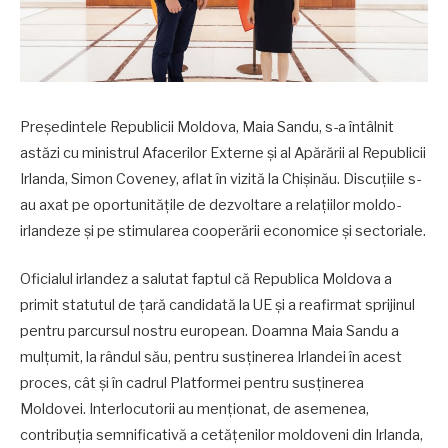
Președintele Republicii Moldova, Maia Sandu, s-a întâlnit
astăzi cu ministrul Afacerilor Externe și al Apărării al Republicii
Irlanda, Simon Coveney, aflat în vizită la Chișinău. Discuțiile s-
au axat pe oportunitățile de dezvoltare a relațiilor moldo-
irlandeze și pe stimularea cooperării economice și sectoriale.
Oficialul irlandez a salutat faptul că Republica Moldova a
primit statutul de țară candidată la UE și a reafirmat sprijinul
pentru parcursul nostru european. Doamna Maia Sandu a
mulțumit, la rândul său, pentru susținerea Irlandei în acest
proces, cât și în cadrul Platformei pentru susținerea
Moldovei. Interlocutorii au menționat, de asemenea,
contribuția semnificativă a cetățenilor moldoveni din Irlanda,