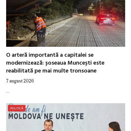
O arteră importantă a capitalei se
modernizează: șoseaua Muncești este
reabilitată pe mai multe tronsoane
7 august 2026
…
POLITICĂ