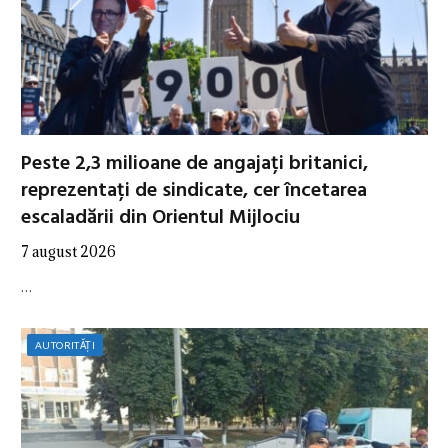
Peste 2,3 milioane de angajați britanici,
reprezentați de sindicate, cer încetarea
escaladării din Orientul Mijlociu
7 august 2026
…
AUTORITĂȚI