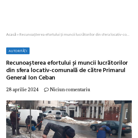
Acasă
»
Recunoașterea efortului și muncii lucrătorilor din sfera locativ-comunală de către Primarul General Ion Ceban
AUTORITĂȚI
Recunoașterea efortului și muncii lucrătorilor
din sfera locativ-comunală de către Primarul
General Ion Ceban
28 aprilie 2024
Niciun comentariu