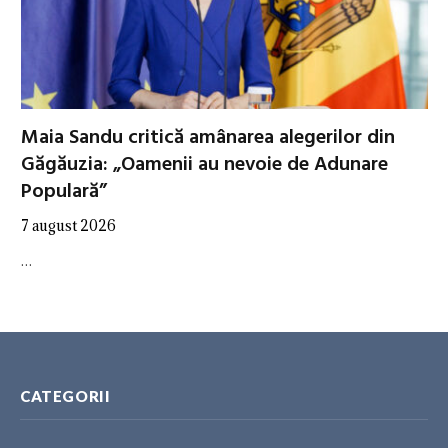
Maia Sandu critică amânarea alegerilor din
Găgăuzia: „Oamenii au nevoie de Adunare
Populară”
7 august 2026
…
CATEGORII