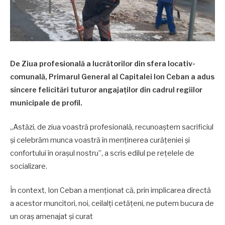
De Ziua profesională a lucrătorilor din sfera locativ-
comunală, Primarul General al Capitalei Ion Ceban a adus
sincere felicitări tuturor angajaților din cadrul regiilor
municipale de profil.
,,Astăzi, de ziua voastră profesională, recunoaștem sacrificiul
și celebrăm munca voastră în menținerea curățeniei și
confortului în orașul nostru”, a scris edilul pe rețelele de
socializare.
În context, Ion Ceban a menționat că, prin implicarea directă
a acestor muncitori, noi, ceilalți cetățeni, ne putem bucura de
un oraș amenajat și curat