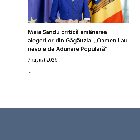
Maia Sandu critică amânarea
alegerilor din Găgăuzia: „Oamenii au
nevoie de Adunare Populară”
7 august 2026
…