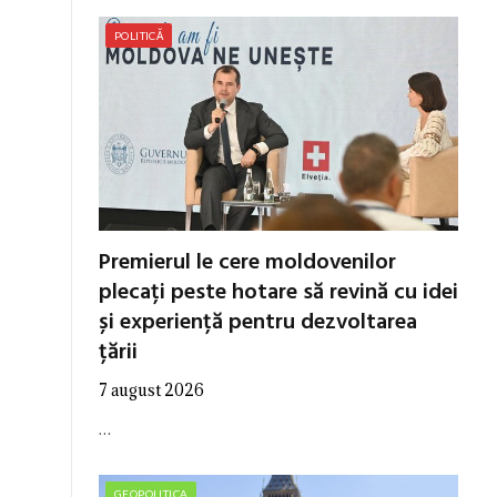
POLITICĂ
e
Premierul le cere moldovenilor
plecați peste hotare să revină cu idei
și experiență pentru dezvoltarea
țării
7 august 2026
…
GEOPOLITICA