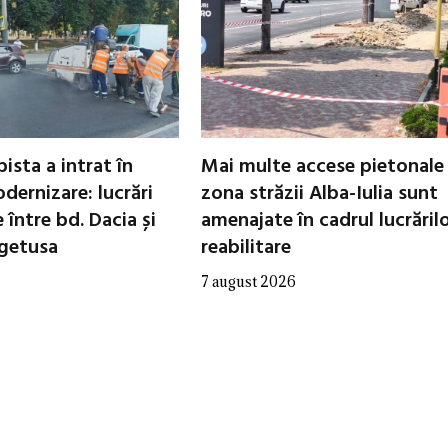
ista a intrat în
Mai multe accese pietonale
dernizare: lucrări
zona străzii Alba-Iulia sunt
între bd. Dacia și
amenajate în cadrul lucrăril
egetusa
reabilitare
7 august 2026