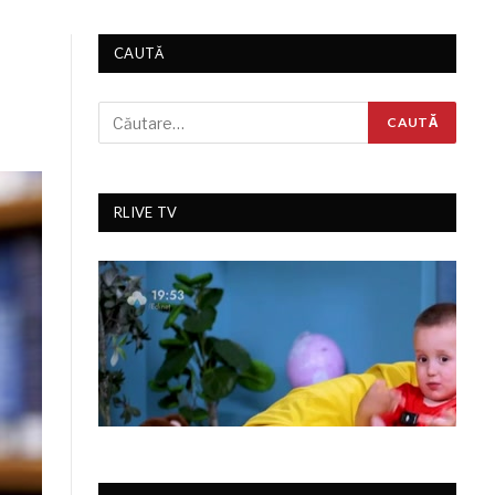
CAUTĂ
RLIVE TV