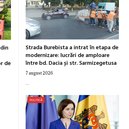
Strada Burebista a intrat în etapa de
 din
modernizare: lucrări de amploare
între bd. Dacia și str. Sarmizegetusa
or de
7 august 2026
…
POLITICĂ