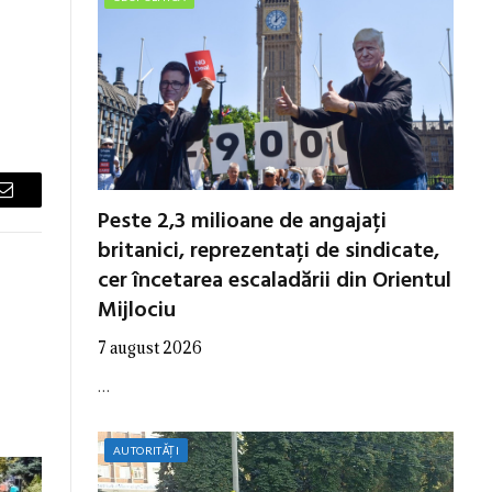
Email
Peste 2,3 milioane de angajați
britanici, reprezentați de sindicate,
cer încetarea escaladării din Orientul
Mijlociu
7 august 2026
…
AUTORITĂȚI