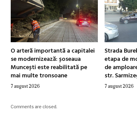
O arteră importantă a capitalei
Strada Bureb
se modernizează: șoseaua
etapa de mo
Muncești este reabilitată pe
de amploare 
mai multe tronsoane
str. Sarmiz
7 august 2026
7 august 2026
Comments are closed.