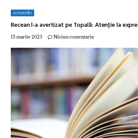
AUTORITĂȚI
Recean l-a avertizat pe Topală: Atenţie la expre
15 martie 2023
Niciun comentariu