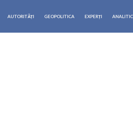
AUTORITĂȚI
GEOPOLITICA
EXPERȚI
ANALITI