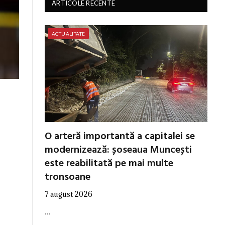
ARTICOLE RECENTE
ACTUALITATE
O arteră importantă a capitalei se
modernizează: șoseaua Muncești
este reabilitată pe mai multe
tronsoane
7 august 2026
…