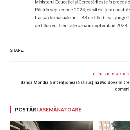
Ministerul Educației și Cercetării este în proces 
Până în septembrie 2024, elevii din țara noastră 
tranșă de manuale noi – 43 de titluri – va ajunge î
de titluri vor fi editate până în septembrie 2024.
SHARE.
PREVIOUS ARTICL
Banca Mondială intenționează să susțină Moldova în tre
domeni
POSTĂRI
ASEMĂNATOARE