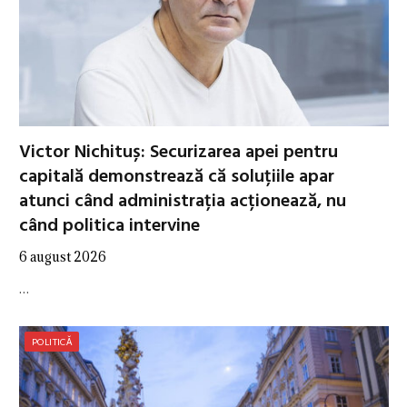
Victor Nichituș: Securizarea apei pentru
capitală demonstrează că soluțiile apar
atunci când administrația acționează, nu
când politica intervine
6 august 2026
…
POLITICĂ