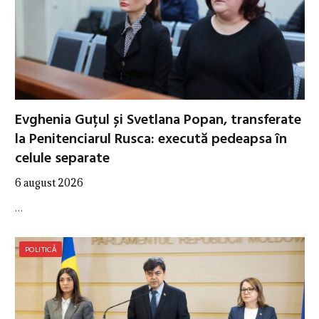
Evghenia Guțul și Svetlana Popan, transferate
la Penitenciarul Rusca: execută pedeapsa în
celule separate
6 august 2026
…
POLITICĂ