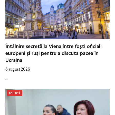
Întâlnire secretă la Viena între foști oficiali
europeni și ruși pentru a discuta pacea în
Ucraina
6 august 2026
…
POLITICĂ