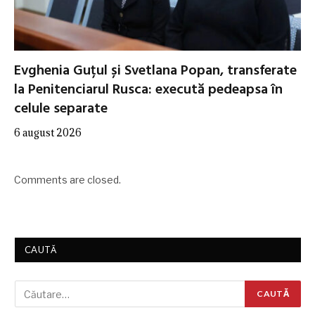
Evghenia Guțul și Svetlana Popan, transferate
la Penitenciarul Rusca: execută pedeapsa în
celule separate
6 august 2026
Comments are closed.
CAUTĂ