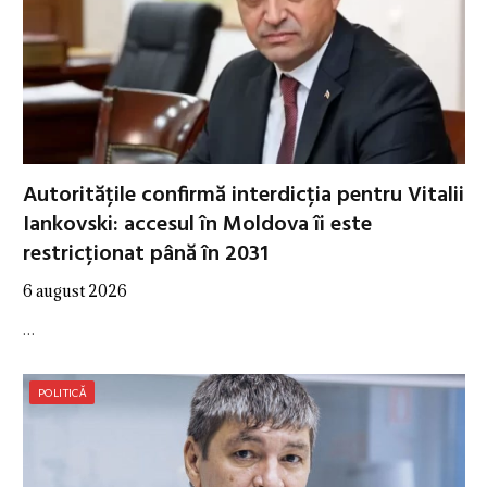
Autoritățile confirmă interdicția pentru Vitalii
Iankovski: accesul în Moldova îi este
restricționat până în 2031
6 august 2026
…
POLITICĂ