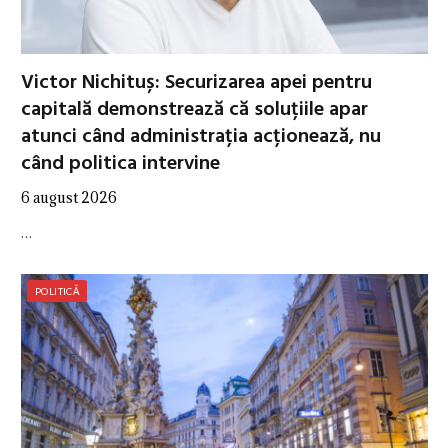
Victor Nichituș: Securizarea apei pentru
capitală demonstrează că soluțiile apar
atunci când administrația acționează, nu
când politica intervine
6 august 2026
…
POLITICĂ