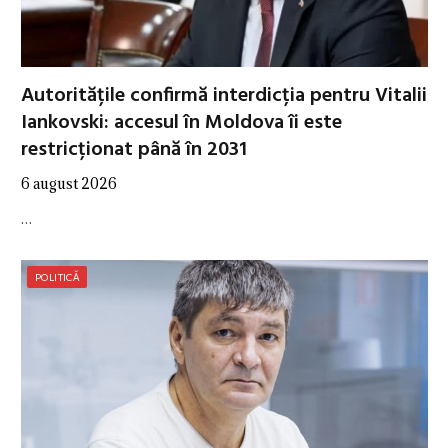
Autoritățile confirmă interdicția pentru Vitalii
Iankovski: accesul în Moldova îi este
restricționat până în 2031
6 august 2026
…
POLITICĂ