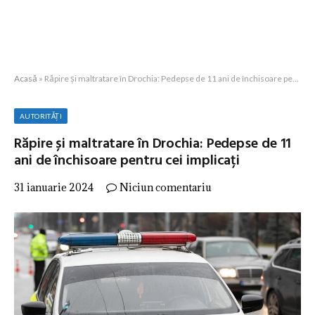
Acasă
»
Răpire și maltratare în Drochia: Pedepse de 11 ani de închisoare pentru cei implicați
AUTORITĂȚI
Răpire și maltratare în Drochia: Pedepse de 11
ani de închisoare pentru cei implicați
31 ianuarie 2024
Niciun comentariu