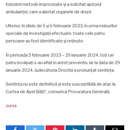
folosind metode improvizate și a solicitat ajutorul
ambulanței, care a alertat organele de drept.
Ulterior, în zilele de 5 și 6 februarie 2023, în urma măsurilor
speciale de investigații efectuate, toate cele patru
persoane au fost identificate și reținute.
În perioada 5 februarie 2023 – 29 ianuarie 2024, toți cei
patru inculpați s-au aflat în arest preventiv, iar la data de 29
ianuarie 2024, Judecătoria Drochia a pronunțat sentința.
Sentința nu este definitivă și este susceptibilă de atac la
Curtea de Apel Bălți”, comunică Procuratura Generală.
sursa