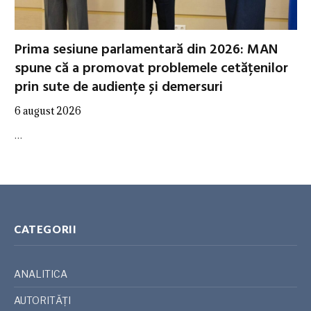
Prima sesiune parlamentară din 2026: MAN
spune că a promovat problemele cetățenilor
prin sute de audiențe și demersuri
6 august 2026
…
CATEGORII
ANALITICA
AUTORITĂȚI