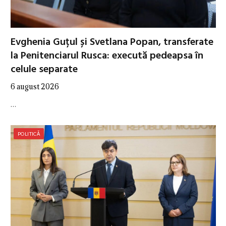
Evghenia Guțul și Svetlana Popan, transferate
la Penitenciarul Rusca: execută pedeapsa în
celule separate
6 august 2026
…
POLITICĂ