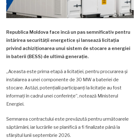
Republica Moldova face încă un pas semnificativ pentru
întărirea securității energetice și lansează licitația
privind achiziționarea unui sistem de stocare a energiei
în baterii (BESS) de ultimă generație.
„Aceasta este prima etapă a licitației, pentru procurarea și
instalarea a unei componente de 30 MW a bateriei de
stocare. Astăzi, potențialii participanți la licitație au fost
informați în cadrul unei conferințe”, notează Ministerul
Energiei.
Semnarea contractului este prevăzută pentru următoarele
săptămâni, iar lucrările se planifică a fi finalizate până la
sfârșitul lunii septembrie 2026.