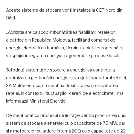
Aceste sisteme de stocare vor fi instalate la CET Nord din
Bălți.
„Achiziția are ca scop îmbunătățirea fiabilității rețelelor
electrice din Republica Moldova, facilitând comerțul de
energie electrică cu România, Ucraina și piața europeană, și
va sprijini integrarea energiei regenerabile produse local.
Totodată sistemul de stocare a energiei va contribui la
optimizarea gestionării energiei și va ajuta operatorul rețelei,
SA Moldelectrica, să mențină flexibilitatea și stabilitatea
rețelei, în contextul fluctuațiilor cererii de electricitate”, mai
informează Ministerul Energiei.
De menționat că procesul de licitație pentru procurarea unui
sistem de stocare a energiei cu o capacitate de 75 MW, dar
și a motoarelor cu ardere internă (ICE) cu o capacitate de 22