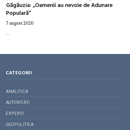
Găgăuzia: „Oamenii au nevoie de Adunare
Populară”
7 august 2026
…
CATEGORII
ANALITICA
AUTORITĂȚI
EXPERȚI
GEOPOLITICA