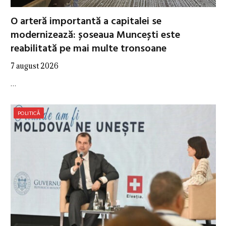
O arteră importantă a capitalei se
modernizează: șoseaua Muncești este
reabilitată pe mai multe tronsoane
7 august 2026
…
POLITICĂ