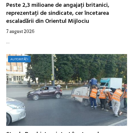
Peste 2,3 milioane de angajați britanici,
reprezentați de sindicate, cer încetarea
escaladării din Orientul Mijlociu
7 august 2026
…
AUTORITĂȚI