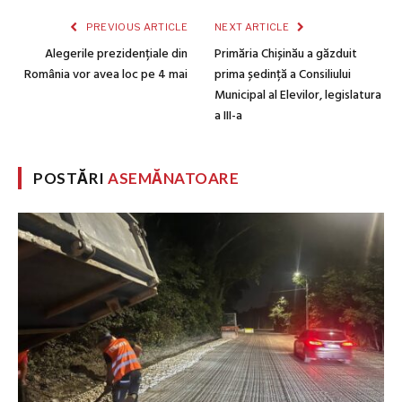
PREVIOUS ARTICLE
NEXT ARTICLE
Alegerile prezidențiale din
Primăria Chișinău a găzduit
România vor avea loc pe 4 mai
prima ședință a Consiliului
Municipal al Elevilor, legislatura
a III-a
POSTĂRI
ASEMĂNATOARE