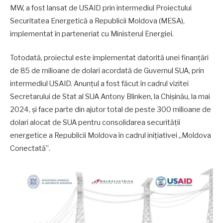
MW, a fost lansat de USAID prin intermediul Proiectului
Securitatea Energetică a Republicii Moldova (MESA),
implementat în parteneriat cu Ministerul Energiei.
Totodată, proiectul este implementat datorită unei finanțări
de 85 de milioane de dolari acordată de Guvernul SUA, prin
intermediul USAID. Anunțul a fost făcut în cadrul vizitei
Secretarului de Stat al SUA Antony Blinken, la Chișinău, la mai
2024, și face parte din ajutor total de peste 300 milioane de
dolari alocat de SUA pentru consolidarea securității
energetice a Republicii Moldova în cadrul inițiativei „Moldova
Conectată”.