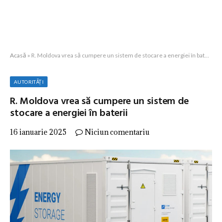
Acasă
»
R. Moldova vrea să cumpere un sistem de stocare a energiei în baterii
AUTORITĂȚI
R. Moldova vrea să cumpere un sistem de
stocare a energiei în baterii
16 ianuarie 2025
Niciun comentariu