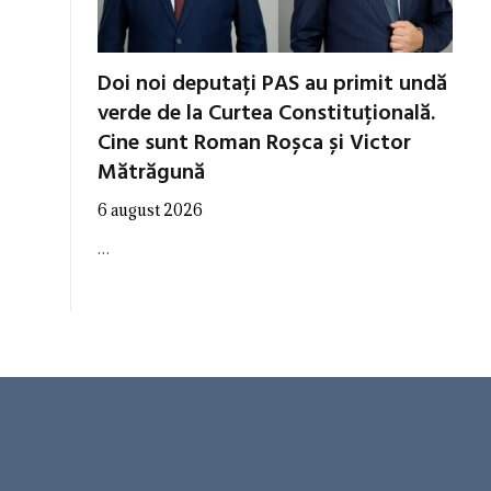
Doi noi deputați PAS au primit undă
verde de la Curtea Constituțională.
Cine sunt Roman Roșca și Victor
Mătrăgună
6 august 2026
…