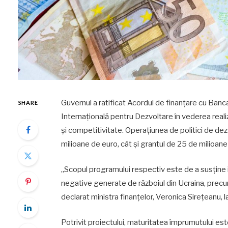
Guvernul a ratificat Acordul de finanțare cu Banc
SHARE
Internațională pentru Dezvoltare în vederea realiz
și competitivitate. Operațiunea de politici de de
milioane de euro, cât și grantul de 25 de milioane
„Scopul programului respectiv este de a susține
negative generate de războiul din Ucraina, precum 
declarat ministra finanțelor, Veronica Sirețeanu, l
Potrivit proiectului, maturitatea împrumutului este