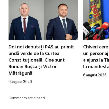
Doi noi deputați PAS au primit
Chiveri cere
undă verde de la Curtea
un personaj 
Constituțională. Cine sunt
a ajuns la Ti
Roman Roșca și Victor
la manifest
Mătrăgună
6 august 2026
6 august 2026
Comments are closed.