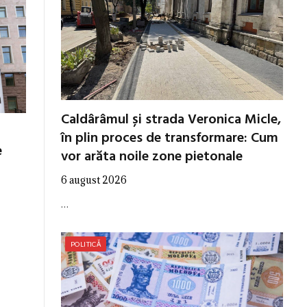
Caldârâmul și strada Veronica Micle,
în plin proces de transformare: Cum
e
vor arăta noile zone pietonale
6 august 2026
…
POLITICĂ