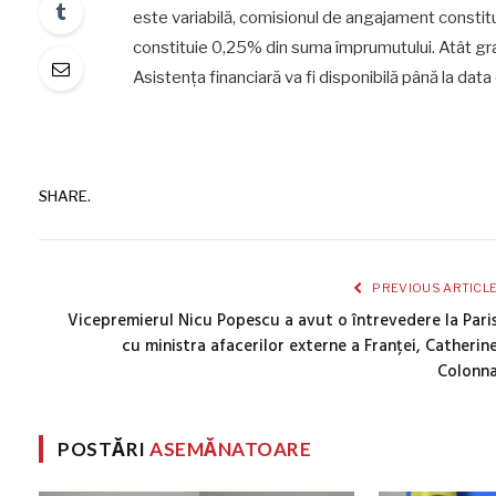
este variabilă, comisionul de angajament constit
constituie 0,25% din suma împrumutului. Atât gran
Asistența financiară va fi disponibilă până la dat
SHARE.
PREVIOUS ARTICL
Vicepremierul Nicu Popescu a avut o întrevedere la Pari
cu ministra afacerilor externe a Franței, Catherin
Colonn
POSTĂRI
ASEMĂNATOARE