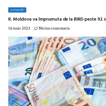
AUTORITĂȚI
R. Moldova va împrumuta de la BIRD peste 92 d
14 iunie 2023
Niciun comentariu