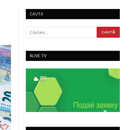
CAUTĂ
RLIVE TV