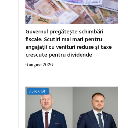
Guvernul pregătește schimbări
fiscale: Scutiri mai mari pentru
angajații cu venituri reduse și taxe
crescute pentru dividende
6 august 2026
…
AUTORITĂȚI