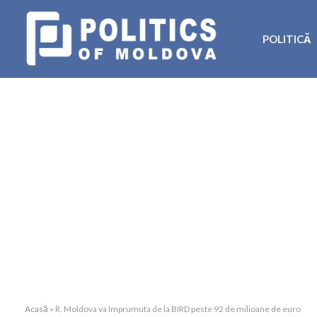
POLITICĂ
Acasă
»
R. Moldova va împrumuta de la BIRD peste 92 de milioane de euro