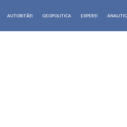
AUTORITĂȚI
GEOPOLITICA
EXPERȚI
ANALITI