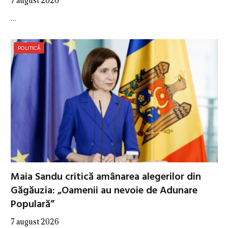
7 august 2026
…
POLITICĂ
Maia Sandu critică amânarea alegerilor din
Găgăuzia: „Oamenii au nevoie de Adunare
Populară”
7 august 2026