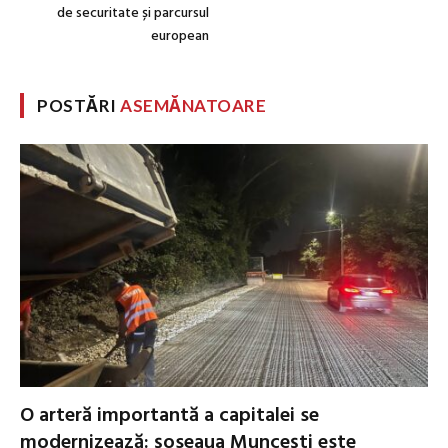
de securitate și parcursul
european
POSTĂRI
ASEMĂNATOARE
O arteră importantă a capitalei se
modernizează: șoseaua Muncești este