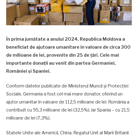
În prima jumătate a anului 2024, Republica Moldova a
beneficiat de ajutoare umanitare în valoare de circa 300
de milioane de lei, provenite din 25 de țări. Cele mai
importante donații au venit din partea Germaniei,
României și Spaniei.
Conform datelor publicate de Ministerul Muncii și Protecției
Sociale, Germania a fost cel mai mare donator, oferind un
ajutor umanitar în valoare de 112,5 milioane de lei. România a
contribuit cu 95,3 milioane de lei (32,5%), iar Spania – cu 21,5
milioane de lei (7,3%).
Statele Unite ale Americii, China, Regatul Unit al Marii Britanii