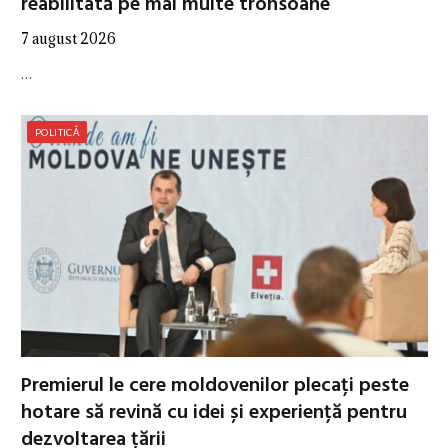
reabilitată pe mai multe tronsoane
7 august 2026
…
POLITICĂ
Premierul le cere moldovenilor plecați peste
hotare să revină cu idei și experiență pentru
dezvoltarea țării