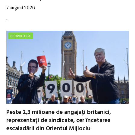
7 august 2026
…
GEOPOLITICA
Peste 2,3 milioane de angajați britanici,
reprezentați de sindicate, cer încetarea
escaladării din Orientul Mijlociu