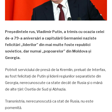
Președintele rus, Vladimir Putin, a trimis cu ocazia celei
de-a 79-a aniversări a capitulării Germaniei naziste
felicitări „liderilor” din mai multe foste republici
sovietice, dar numai „popoarelor” din Moldova și
Georgia.
Potrivit serviciului de presă de la Kremlin, preluat de Interfax,
au fost felicitați de Putin și liderii regiunilor separatiste din
Georgia, nerecunoscute ca state decât de Rusia și o mână
de alte țări: Osetia de Sud și Abhazia.
Transnistria, nerecunoscută ca stat de Rusia, nu este
pomenită.