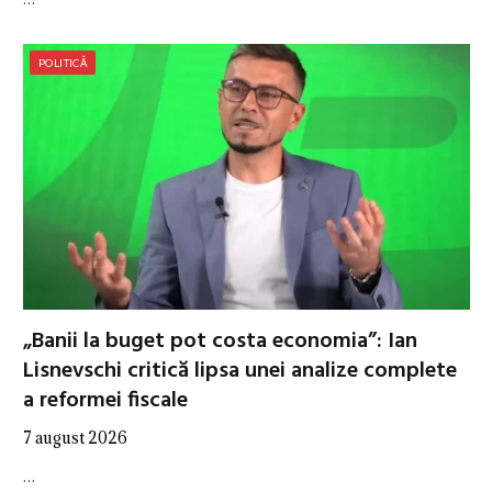
POLITICĂ
„Banii la buget pot costa economia”: Ian
Lisnevschi critică lipsa unei analize complete
a reformei fiscale
7 august 2026
…