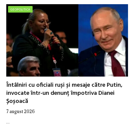
GEOPOLITICA
Întâlniri cu oficiali ruși și mesaje către Putin,
invocate într-un denunț împotriva Dianei
Șoșoacă
7 august 2026
…