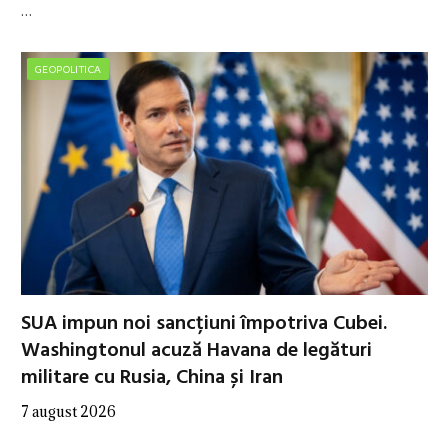
…
GEOPOLITICA
SUA impun noi sancțiuni împotriva Cubei.
Washingtonul acuză Havana de legături
militare cu Rusia, China și Iran
7 august 2026
…