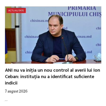
ACTUALITATE
ANI nu va iniția un nou control al averii lui Ion
Ceban: instituția nu a identificat suficiente
indicii
7 august 2026
…