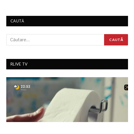
CAUTĂ
RLIVE TV