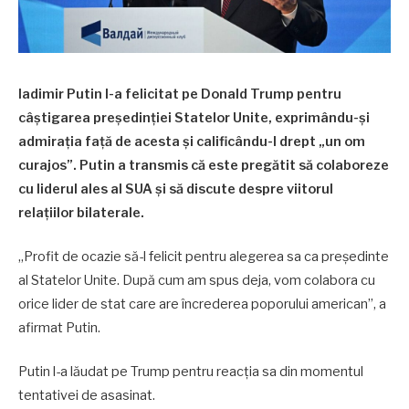
ladimir Putin l-a felicitat pe Donald Trump pentru
câștigarea președinției Statelor Unite, exprimându-și
admirația față de acesta și calificându-l drept „un om
curajos”. Putin a transmis că este pregătit să colaboreze
cu liderul ales al SUA și să discute despre viitorul
relațiilor bilaterale.
„Profit de ocazie să-l felicit pentru alegerea sa ca președinte
al Statelor Unite. După cum am spus deja, vom colabora cu
orice lider de stat care are încrederea poporului american”, a
afirmat Putin.
Putin l-a lăudat pe Trump pentru reacția sa din momentul
tentativei de asasinat.