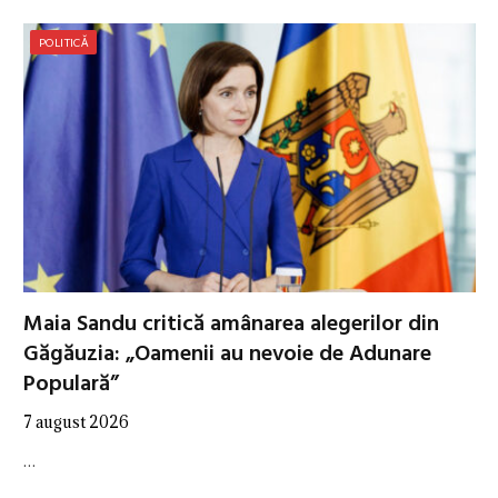
POLITICĂ
Maia Sandu critică amânarea alegerilor din
Găgăuzia: „Oamenii au nevoie de Adunare
Populară”
7 august 2026
…