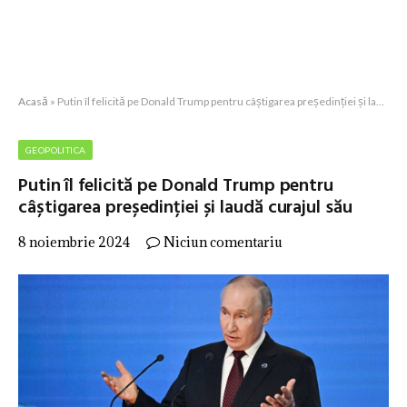
Acasă
»
Putin îl felicită pe Donald Trump pentru câștigarea președinției și laudă curajul său
GEOPOLITICA
Putin îl felicită pe Donald Trump pentru
câștigarea președinției și laudă curajul său
8 noiembrie 2024
Niciun comentariu