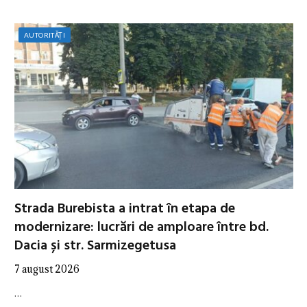
AUTORITĂȚI
Strada Burebista a intrat în etapa de
modernizare: lucrări de amploare între bd.
Dacia și str. Sarmizegetusa
7 august 2026
…