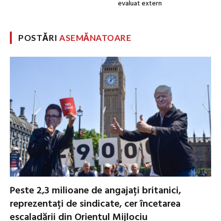
evaluat extern
POSTĂRI
ASEMĂNATOARE
Peste 2,3 milioane de angajați britanici,
reprezentați de sindicate, cer încetarea
escaladării din Orientul Mijlociu