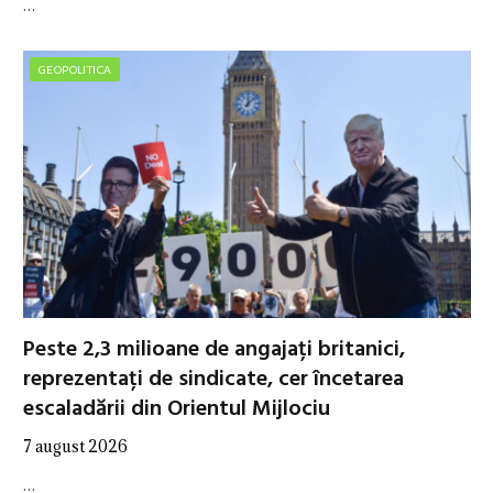
…
GEOPOLITICA
Peste 2,3 milioane de angajați britanici,
reprezentați de sindicate, cer încetarea
escaladării din Orientul Mijlociu
7 august 2026
…