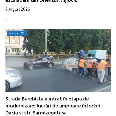
escaladării din Orientul Mijlociu
7 august 2026
…
AUTORITĂȚI
Strada Burebista a intrat în etapa de
modernizare: lucrări de amploare între bd.
Dacia și str. Sarmizegetusa