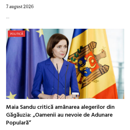
7 august 2026
…
POLITICĂ
Maia Sandu critică amânarea alegerilor din
Găgăuzia: „Oamenii au nevoie de Adunare
Populară”