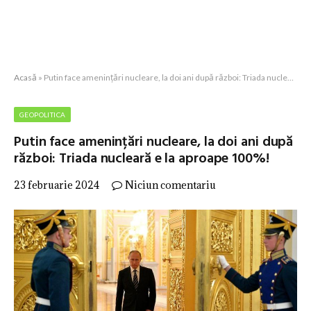
Acasă
»
Putin face amenințări nucleare, la doi ani după război: Triada nucleară e la aproape 100%!
GEOPOLITICA
Putin face amenințări nucleare, la doi ani după
război: Triada nucleară e la aproape 100%!
23 februarie 2024
Niciun comentariu