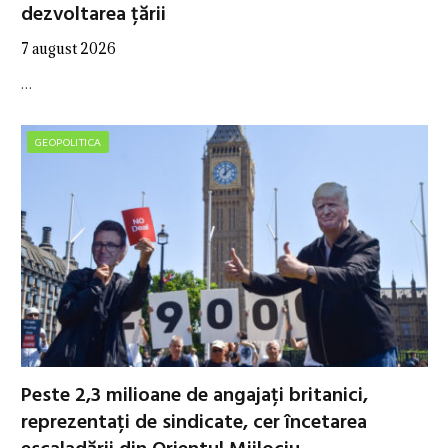
dezvoltarea țării
7 august 2026
…
GEOPOLITICA
Peste 2,3 milioane de angajați britanici,
reprezentați de sindicate, cer încetarea