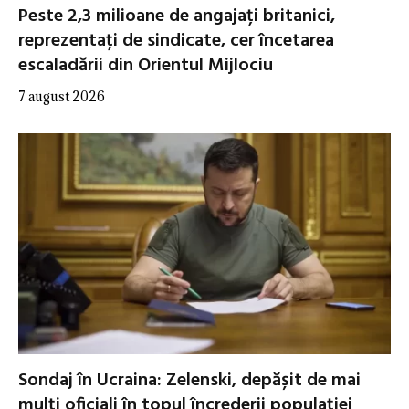
Peste 2,3 milioane de angajați britanici,
reprezentați de sindicate, cer încetarea
escaladării din Orientul Mijlociu
7 august 2026
Sondaj în Ucraina: Zelenski, depășit de mai
mulți oficiali în topul încrederii populației