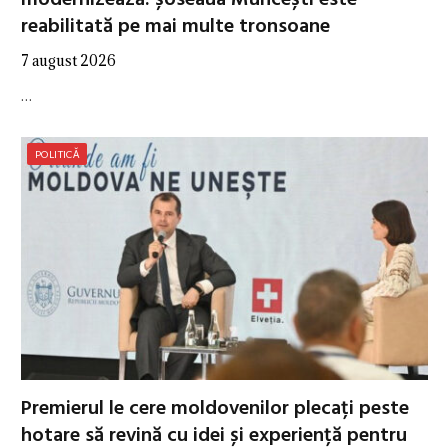
modernizează: șoseaua Muncești este
reabilitată pe mai multe tronsoane
7 august 2026
…
POLITICĂ
Premierul le cere moldovenilor plecați peste
hotare să revină cu idei și experiență pentru