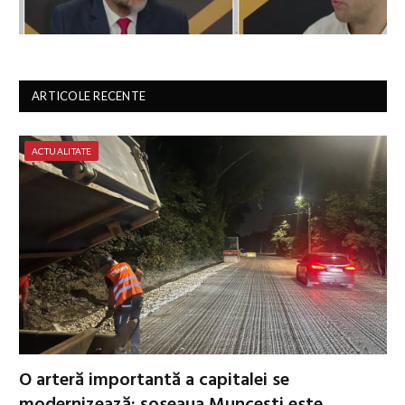
ARTICOLE RECENTE
ACTUALITATE
O arteră importantă a capitalei se