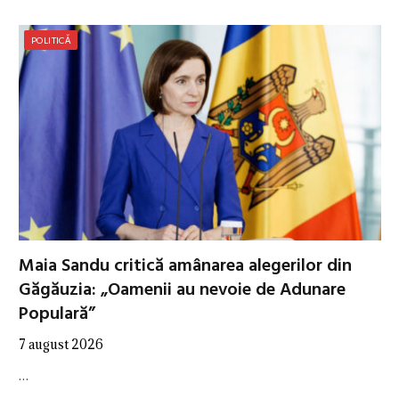
POLITICĂ
Maia Sandu critică amânarea alegerilor din
Găgăuzia: „Oamenii au nevoie de Adunare
Populară”
7 august 2026
…