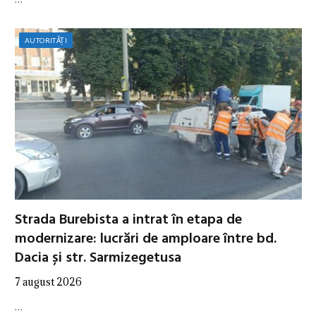
AUTORITĂȚI
Strada Burebista a intrat în etapa de
modernizare: lucrări de amploare între bd.
Dacia și str. Sarmizegetusa
7 august 2026
…