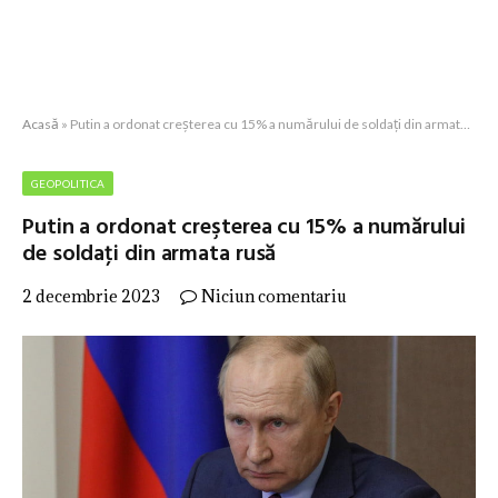
Acasă
»
Putin a ordonat creşterea cu 15% a numărului de soldaţi din armata rusă
GEOPOLITICA
Putin a ordonat creşterea cu 15% a numărului
de soldaţi din armata rusă
2 decembrie 2023
Niciun comentariu