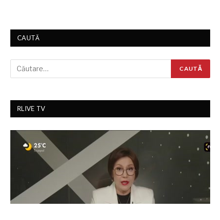
CAUTĂ
RLIVE TV