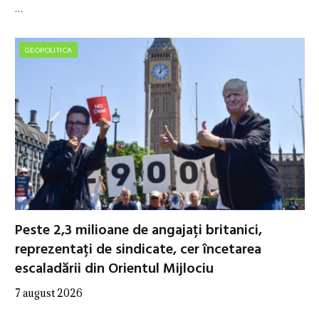
…
GEOPOLITICA
Peste 2,3 milioane de angajați britanici,
reprezentați de sindicate, cer încetarea
escaladării din Orientul Mijlociu
7 august 2026
…