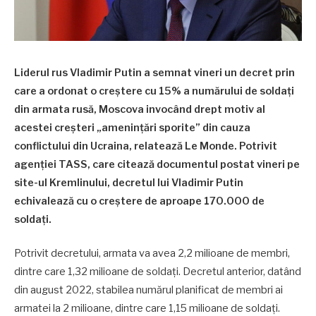
Liderul rus Vladimir Putin a semnat vineri un decret prin
care a ordonat o creştere cu 15% a numărului de soldaţi
din armata rusă, Moscova invocând drept motiv al
acestei creşteri „ameninţări sporite” din cauza
conflictului din Ucraina, relatează Le Monde. Potrivit
agenţiei TASS, care citează documentul postat vineri pe
site-ul Kremlinului, decretul lui Vladimir Putin
echivalează cu o creştere de aproape 170.000 de
soldaţi.
Potrivit decretului, armata va avea 2,2 milioane de membri,
dintre care 1,32 milioane de soldaţi. Decretul anterior, datând
din august 2022, stabilea numărul planificat de membri ai
armatei la 2 milioane, dintre care 1,15 milioane de soldaţi.