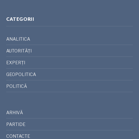
CATEGORII
ANALITICA
AUTORITĂȚI
EXPERȚI
GEOPOLITICA
POLITICĂ
ARHIVĂ
PARTIDE
CONTACTE