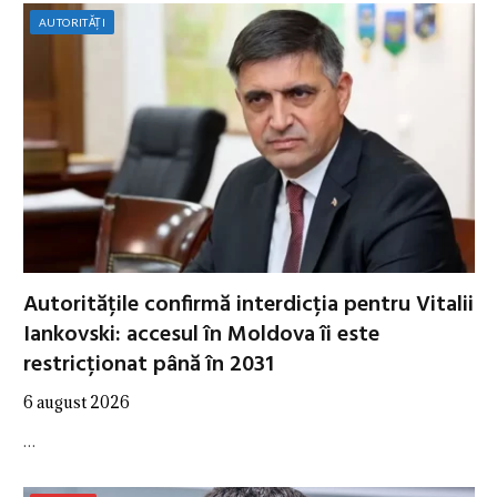
AUTORITĂȚI
Autoritățile confirmă interdicția pentru Vitalii
Iankovski: accesul în Moldova îi este
restricționat până în 2031
6 august 2026
…