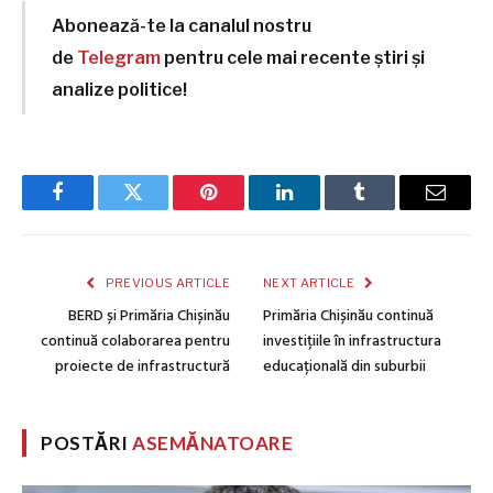
Abonează-te la canalul nostru
de
Telegram
pentru cele mai recente știri și
analize politice!
Facebook
Twitter
Pinterest
LinkedIn
Tumblr
Email
PREVIOUS ARTICLE
NEXT ARTICLE
BERD și Primăria Chișinău
Primăria Chișinău continuă
continuă colaborarea pentru
investițiile în infrastructura
proiecte de infrastructură
educațională din suburbii
POSTĂRI
ASEMĂNATOARE