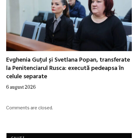
Evghenia Guțul și Svetlana Popan, transferate
la Penitenciarul Rusca: execută pedeapsa în
celule separate
6 august 2026
Comments are closed.