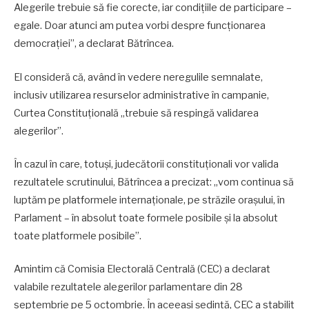
Alegerile trebuie să fie corecte, iar condițiile de participare –
egale. Doar atunci am putea vorbi despre funcționarea
democrației”, a declarat Bătrîncea.
El consideră că, având în vedere neregulile semnalate,
inclusiv utilizarea resurselor administrative în campanie,
Curtea Constituțională „trebuie să respingă validarea
alegerilor”.
În cazul în care, totuși, judecătorii constituționali vor valida
rezultatele scrutinului, Bătrîncea a precizat: „vom continua să
luptăm pe platformele internaționale, pe străzile orașului, în
Parlament – în absolut toate formele posibile și la absolut
toate platformele posibile”.
Amintim că Comisia Electorală Centrală (CEC) a declarat
valabile rezultatele alegerilor parlamentare din 28
septembrie pe 5 octombrie. În aceeași ședință, CEC a stabilit