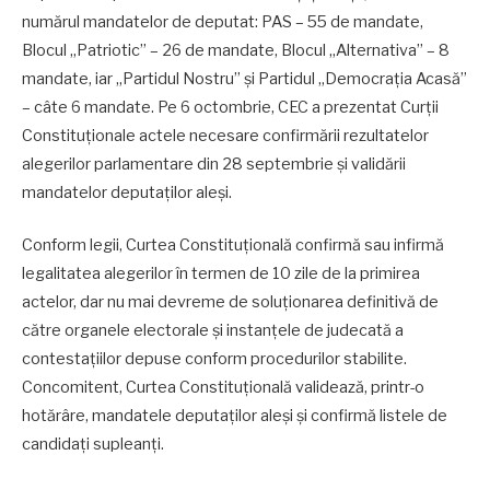
numărul mandatelor de deputat: PAS – 55 de mandate,
Blocul „Patriotic” – 26 de mandate, Blocul „Alternativa” – 8
mandate, iar „Partidul Nostru” și Partidul „Democrația Acasă”
– câte 6 mandate. Pe 6 octombrie, CEC a prezentat Curții
Constituționale actele necesare confirmării rezultatelor
alegerilor parlamentare din 28 septembrie și validării
mandatelor deputaților aleși.
Conform legii, Curtea Constituțională confirmă sau infirmă
legalitatea alegerilor în termen de 10 zile de la primirea
actelor, dar nu mai devreme de soluționarea definitivă de
către organele electorale și instanțele de judecată a
contestațiilor depuse conform procedurilor stabilite.
Concomitent, Curtea Constituțională validează, printr-o
hotărâre, mandatele deputaților aleși și confirmă listele de
candidați supleanți.