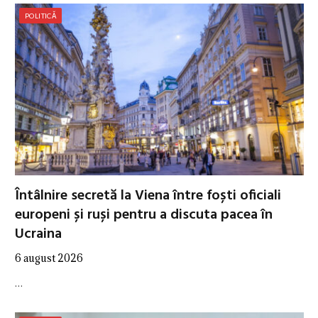
POLITICĂ
Întâlnire secretă la Viena între foști oficiali
europeni și ruși pentru a discuta pacea în
Ucraina
6 august 2026
…