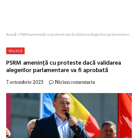
Acasă
»
PSRM amenință cu proteste dacă validarea alegerilor parlamentare va fi aprobată
POLITICĂ
PSRM amenință cu proteste dacă validarea
alegerilor parlamentare va fi aprobată
7 octombrie 2025
Niciun comentariu