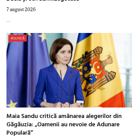
7 august 2026
…
POLITICĂ
Maia Sandu critică amânarea alegerilor din
Găgăuzia: „Oamenii au nevoie de Adunare
Populară”