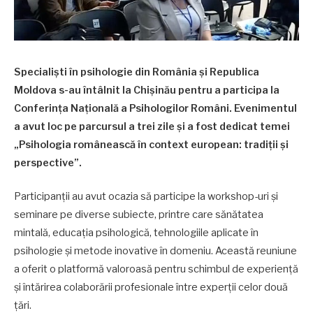
Specialiști în psihologie din România și Republica
Moldova s-au întâlnit la Chișinău pentru a participa la
Conferința Națională a Psihologilor Români. Evenimentul
a avut loc pe parcursul a trei zile și a fost dedicat temei
„Psihologia românească în context european: tradiții și
perspective”.
Participanții au avut ocazia să participe la workshop-uri și
seminare pe diverse subiecte, printre care sănătatea
mintală, educația psihologică, tehnologiile aplicate în
psihologie și metode inovative în domeniu. Această reuniune
a oferit o platformă valoroasă pentru schimbul de experiență
și întărirea colaborării profesionale între experții celor două
țări.