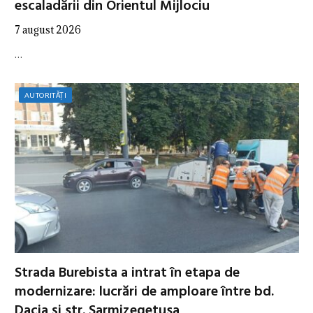
escaladării din Orientul Mijlociu
7 august 2026
…
AUTORITĂȚI
Strada Burebista a intrat în etapa de
modernizare: lucrări de amploare între bd.
Dacia și str. Sarmizegetusa