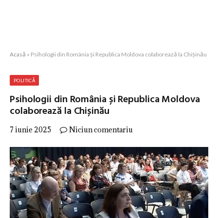
Acasă
»
Psihologii din România și Republica Moldova colaborează la Chișinău
POLITICĂ
Psihologii din România și Republica Moldova
colaborează la Chișinău
7 iunie 2025
Niciun comentariu