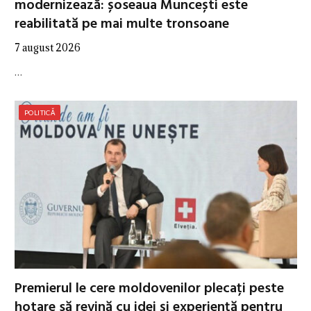
modernizează: șoseaua Muncești este
reabilitată pe mai multe tronsoane
7 august 2026
…
POLITICĂ
Premierul le cere moldovenilor plecați peste
hotare să revină cu idei și experiență pentru