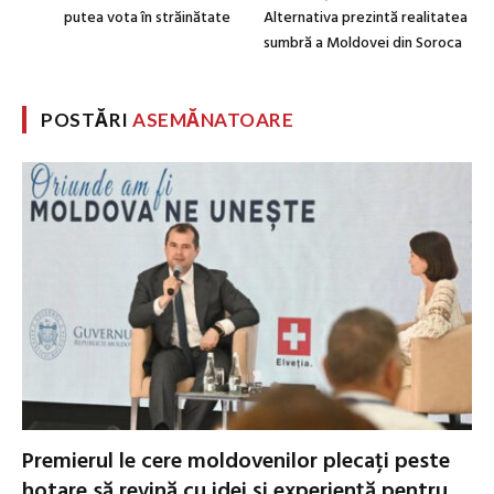
putea vota în străinătate
Alternativa prezintă realitatea
sumbră a Moldovei din Soroca
POSTĂRI
ASEMĂNATOARE
Premierul le cere moldovenilor plecați peste
hotare să revină cu idei și experiență pentru