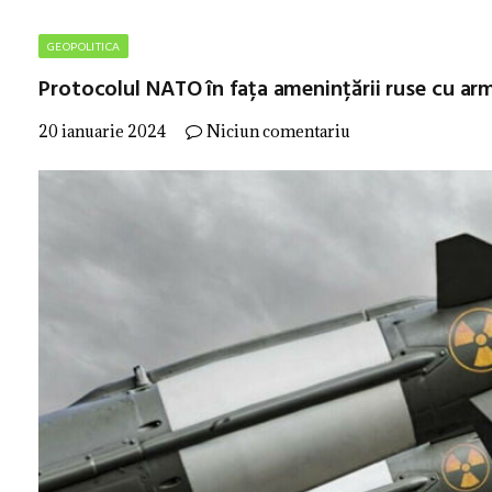
GEOPOLITICA
Protocolul NATO în fața amenințării ruse cu ar
20 ianuarie 2024
Niciun comentariu