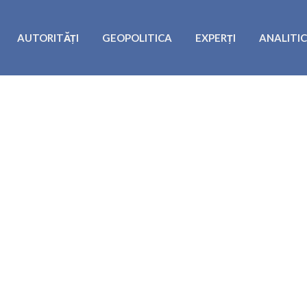
AUTORITĂȚI
GEOPOLITICA
EXPERȚI
ANALITI