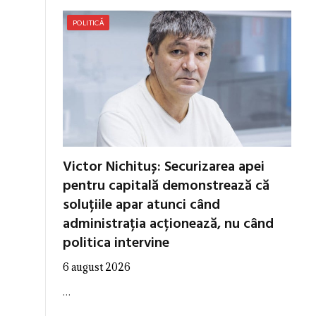
POLITICĂ
Victor Nichituș: Securizarea apei
pentru capitală demonstrează că
soluțiile apar atunci când
administrația acționează, nu când
politica intervine
6 august 2026
…