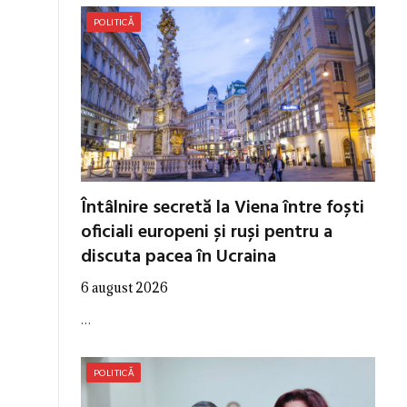
POLITICĂ
Întâlnire secretă la Viena între foști
oficiali europeni și ruși pentru a
discuta pacea în Ucraina
6 august 2026
…
POLITICĂ