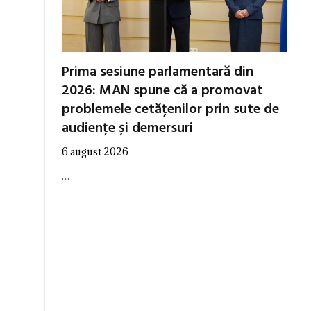
Prima sesiune parlamentară din
2026: MAN spune că a promovat
problemele cetățenilor prin sute de
audiențe și demersuri
6 august 2026
…