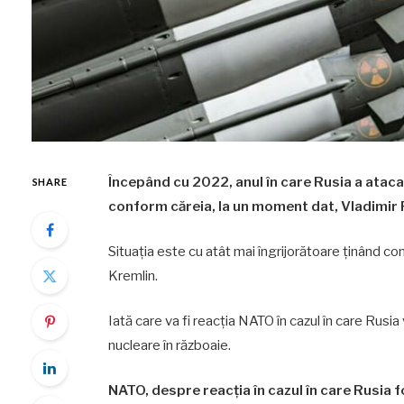
Începând cu 2022, anul în care Rusia a ataca
SHARE
conform căreia, la un moment dat, Vladimir 
Situația este cu atât mai îngrijorătoare ținând con
Kremlin.
Iată care va fi reacția NATO în cazul în care Rusia 
nucleare în războaie.
NATO, despre reacția în cazul în care Rusia 