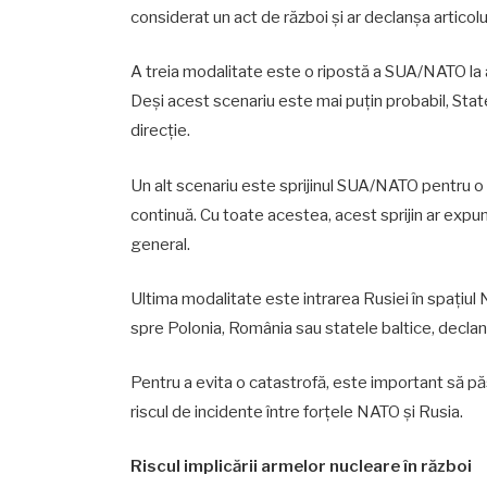
considerat un act de război și ar declanșa articolu
A treia modalitate este o ripostă a SUA/NATO la a
Deși acest scenariu este mai puțin probabil, Sta
direcție.
Un alt scenariu este sprijinul SUA/NATO pentru o i
continuă. Cu toate acestea, acest sprijin ar expune
general.
Ultima modalitate este intrarea Rusiei în spațiul
spre Polonia, România sau statele baltice, declanș
Pentru a evita o catastrofă, este important să pă
riscul de incidente între forțele NATO și Rusia.
Riscul implicării armelor nucleare în război