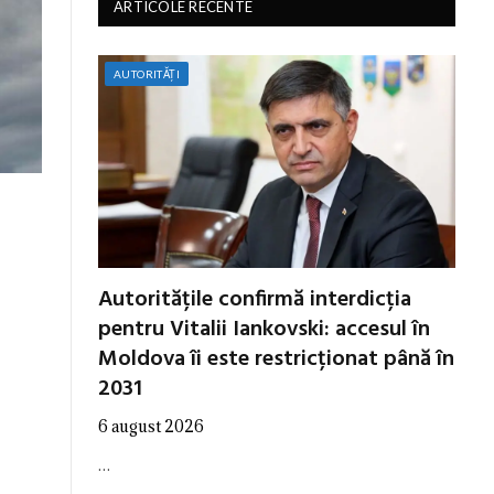
ARTICOLE RECENTE
AUTORITĂȚI
Autoritățile confirmă interdicția
pentru Vitalii Iankovski: accesul în
Moldova îi este restricționat până în
2031
6 august 2026
…