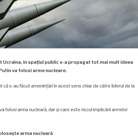
t Ucraina, în spațiul public s-a propagat tot mai mult ideea
Putin va folosi arme nucleare.
t că s-au făcut amenințări în acest sens chiar de către liderul de la
va folosi arma nucleară, dar și care este riscul implicării armelor
folosește arma nucleară