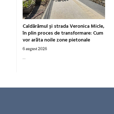
Caldârâmul și strada Veronica Micle,
în plin proces de transformare: Cum
vor arăta noile zone pietonale
6 august 2026
…