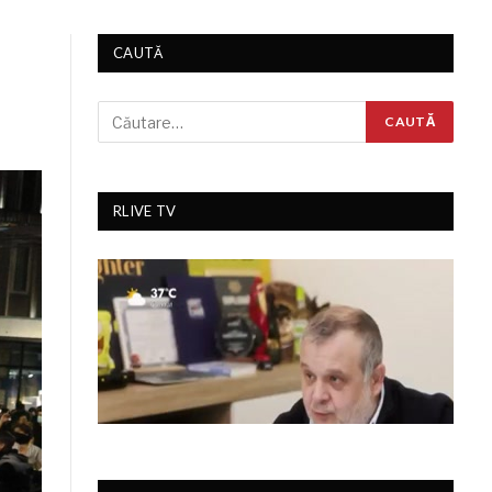
CAUTĂ
RLIVE TV