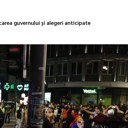
carea guvernului și alegeri anticipate