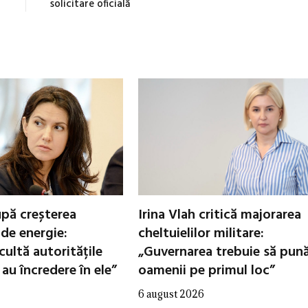
solicitare oficială
pă creșterea
Irina Vlah critică majorarea
de energie:
cheltuielilor militare:
ultă autoritățile
„Guvernarea trebuie să pun
au încredere în ele”
oamenii pe primul loc”
6 august 2026