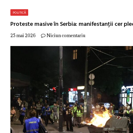
POLITICĂ
Proteste masive în Serbia: manifestanții cer ple
25 mai 2026
Niciun comentariu