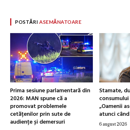
POSTĂRI
ASEMĂNATOARE
Prima sesiune parlamentară din
Stamate, du
2026: MAN spune că a
consumului 
promovat problemele
„Oamenii asc
cetățenilor prin sute de
atunci când 
audiențe și demersuri
6 august 2026