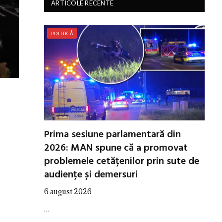
ARTICOLE RECENTE
POLITICĂ
Prima sesiune parlamentară din
2026: MAN spune că a promovat
problemele cetățenilor prin sute de
audiențe și demersuri
6 august 2026
…