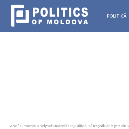
POLITICĂ
Acasă
»
Proteste la Belgrad: Studenții cer justiție după tragedia de la gara din 