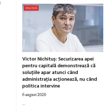
l
POLITICĂ
Victor Nichituș: Securizarea apei
pentru capitală demonstrează că
soluțiile apar atunci când
administrația acționează, nu când
politica intervine
6 august 2026
…