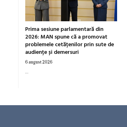
Prima sesiune parlamentară din
2026: MAN spune că a promovat
problemele cetățenilor prin sute de
audiențe și demersuri
6 august 2026
…