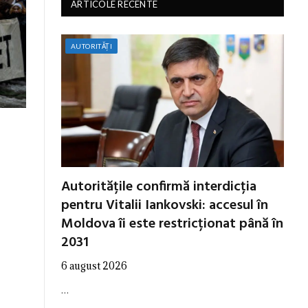
ARTICOLE RECENTE
AUTORITĂȚI
Autoritățile confirmă interdicția
pentru Vitalii Iankovski: accesul în
Moldova îi este restricționat până în
2031
6 august 2026
…