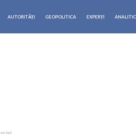
AUTORITĂȚI
GEOPOLITICA
EXPERȚI
ANALITI
Novi Sad