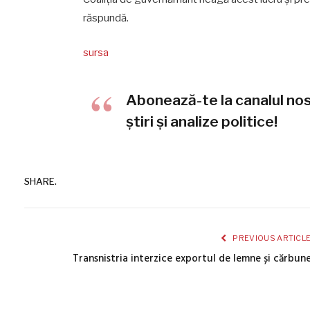
răspundă.
sursa
Abonează-te la canalul no
știri și analize politice!
SHARE.
PREVIOUS ARTICL
Transnistria interzice exportul de lemne și cărbun