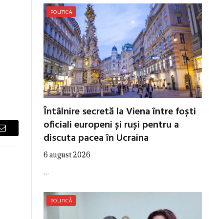
POLITICĂ
Întâlnire secretă la Viena între foști
oficiali europeni și ruși pentru a
discuta pacea în Ucraina
Email
6 august 2026
…
POLITICĂ