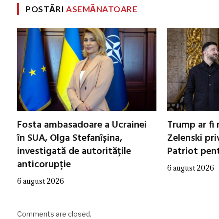
POSTĂRI
ASEMĂNATOARE
Fosta ambasadoare a Ucrainei
Trump ar fi 
în SUA, Olga Stefanîșina,
Zelenski pri
investigată de autoritățile
Patriot pen
anticorupție
6 august 2026
6 august 2026
Comments are closed.