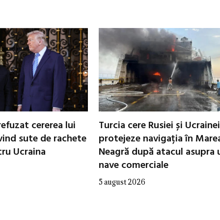
refuzat cererea lui
Turcia cere Rusiei și Ucrainei
vind sute de rachete
protejeze navigația în Mare
tru Ucraina
Neagră după atacul asupra 
nave comerciale
5 august 2026