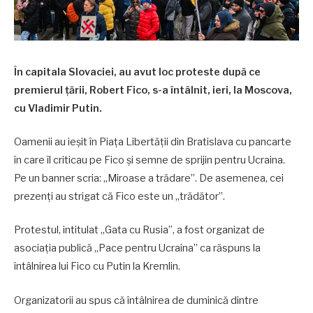
În capitala Slovaciei, au avut loc proteste după ce
premierul țării, Robert Fico, s-a întâlnit, ieri, la Moscova,
cu Vladimir Putin.
Oamenii au ieșit în Piața Libertății din Bratislava cu pancarte
în care îl criticau pe Fico și semne de sprijin pentru Ucraina.
Pe un banner scria: „Miroase a trădare”. De asemenea, cei
prezenți au strigat că Fico este un „trădător”.
Protestul, intitulat „Gata cu Rusia”, a fost organizat de
asociația publică „Pace pentru Ucraina” ca răspuns la
întâlnirea lui Fico cu Putin la Kremlin.
Organizatorii au spus că întâlnirea de duminică dintre