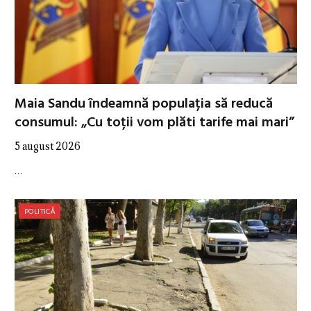
Maia Sandu îndeamnă populația să reducă
consumul: „Cu toții vom plăti tarife mai mari”
5 august 2026
…
POLITICĂ