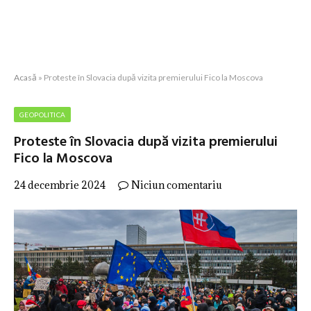
Acasă
»
Proteste în Slovacia după vizita premierului Fico la Moscova
GEOPOLITICA
Proteste în Slovacia după vizita premierului
Fico la Moscova
24 decembrie 2024
Niciun comentariu