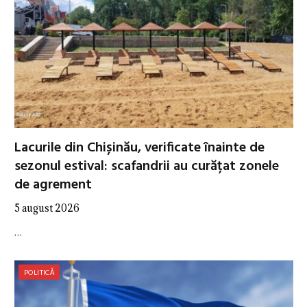
Lacurile din Chișinău, verificate înainte de
sezonul estival: scafandrii au curățat zonele
de agrement
5 august 2026
…
POLITICĂ