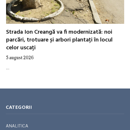
Strada Ion Creangă va fi modernizată: noi
parcări, trotuare și arbori plantați în locul
celor uscați
5 august 2026
…
CATEGORII
ANALITICA