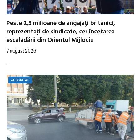
Peste 2,3 milioane de angajați britanici,
reprezentați de sindicate, cer încetarea
escaladării din Orientul Mijlociu
7 august 2026
…
AUTORITĂȚI