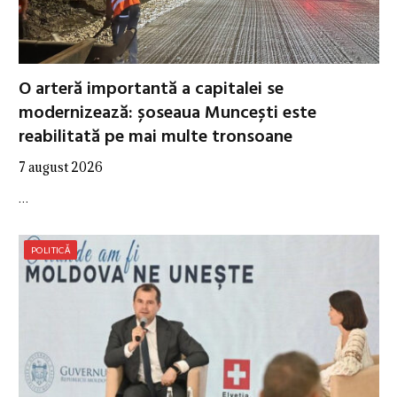
O arteră importantă a capitalei se
modernizează: șoseaua Muncești este
reabilitată pe mai multe tronsoane
7 august 2026
…
POLITICĂ