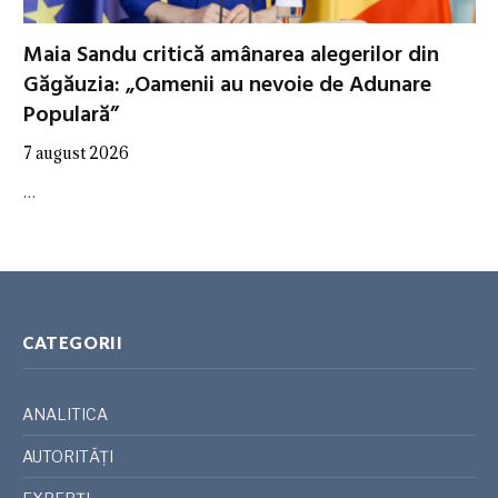
Maia Sandu critică amânarea alegerilor din
Găgăuzia: „Oamenii au nevoie de Adunare
Populară”
7 august 2026
…
CATEGORII
ANALITICA
AUTORITĂȚI