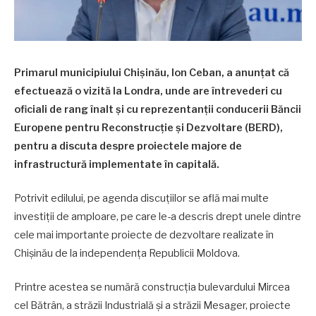
Primarul municipiului Chișinău, Ion Ceban, a anunțat că
efectuează o vizită la Londra, unde are întrevederi cu
oficiali de rang înalt și cu reprezentanții conducerii Băncii
Europene pentru Reconstrucție și Dezvoltare (BERD),
pentru a discuta despre proiectele majore de
infrastructură implementate în capitală.
Potrivit edilului, pe agenda discuțiilor se află mai multe
investiții de amploare, pe care le-a descris drept unele dintre
cele mai importante proiecte de dezvoltare realizate în
Chișinău de la independența Republicii Moldova.
Printre acestea se numără construcția bulevardului Mircea
cel Bătrân, a străzii Industrială și a străzii Mesager, proiecte