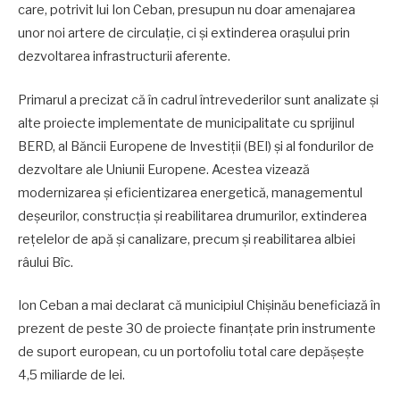
care, potrivit lui Ion Ceban, presupun nu doar amenajarea
unor noi artere de circulație, ci și extinderea orașului prin
dezvoltarea infrastructurii aferente.
Primarul a precizat că în cadrul întrevederilor sunt analizate și
alte proiecte implementate de municipalitate cu sprijinul
BERD, al Băncii Europene de Investiții (BEI) și al fondurilor de
dezvoltare ale Uniunii Europene. Acestea vizează
modernizarea și eficientizarea energetică, managementul
deșeurilor, construcția și reabilitarea drumurilor, extinderea
rețelelor de apă și canalizare, precum și reabilitarea albiei
râului Bîc.
Ion Ceban a mai declarat că municipiul Chișinău beneficiază în
prezent de peste 30 de proiecte finanțate prin instrumente
de suport european, cu un portofoliu total care depășește
4,5 miliarde de lei.