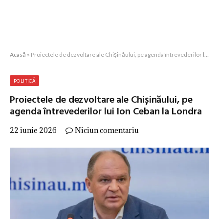
Acasă
»
Proiectele de dezvoltare ale Chișinăului, pe agenda întrevederilor lui Ion Ceban la Londra
POLITICĂ
Proiectele de dezvoltare ale Chișinăului, pe
agenda întrevederilor lui Ion Ceban la Londra
22 iunie 2026
Niciun comentariu