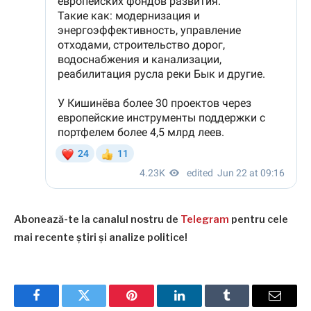
Abonează-te la canalul nostru de
Telegram
pentru cele
mai recente știri și analize politice!
Facebook
Twitter
Pinterest
LinkedIn
Tumblr
Email