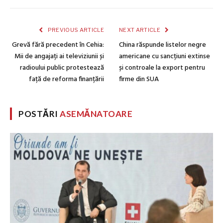
PREVIOUS ARTICLE
NEXT ARTICLE
Grevă fără precedent în Cehia:
China răspunde listelor negre
Mii de angajați ai televiziunii și
americane cu sancțiuni extinse
radioului public protestează
și controale la export pentru
față de reforma finanțării
firme din SUA
POSTĂRI
ASEMĂNATOARE