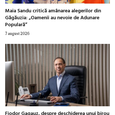
Maia Sandu critică amânarea alegerilor din
Găgăuzia: „Oamenii au nevoie de Adunare
Populară”
7 august 2026
Fiodor Gagauz, despre deschiderea unui birou