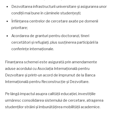
Dezvoltarea infrastructurii universitare și asigurarea unor
condiții mai bune în căminele studențești;
Înființarea centrelor de cercetare axate pe domenii
prioritare;
Acordarea de granturi pentru doctoranzi, tineri
cercetători și refugiați, plus susținerea participării la
conferințe internaționale.
Finanțarea schemei este asigurată prin amendamente
aduse acordului cu Asociația Internațională pentru
Dezvoltare și printr-un acord de împrumut de la Banca
Internațională pentru Reconstrucție și Dezvoltare.
Pe lângă impactul asupra calității educației, investițiile
urmăresc consolidarea sistemului de cercetare, atragerea
studenților străini și îmbunătățirea mobilității academice.