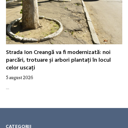
Strada Ion Creangă va fi modernizată: noi
parcări, trotuare și arbori plantați în locul
celor uscați
5 august 2026
…
CATEGORII