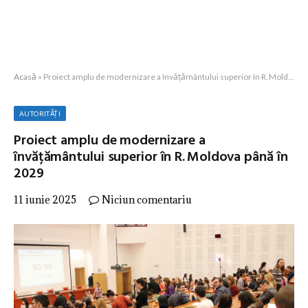
Acasă
»
Proiect amplu de modernizare a învățământului superior în R. Moldova până în 2029
AUTORITĂȚI
Proiect amplu de modernizare a
învățământului superior în R. Moldova până în
2029
11 iunie 2025
Niciun comentariu