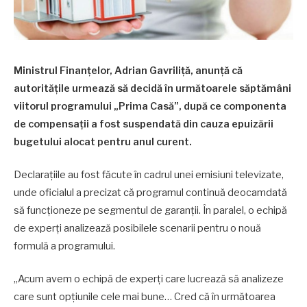
Ministrul Finanțelor, Adrian Gavriliță, anunță că
autoritățile urmează să decidă în următoarele săptămâni
viitorul programului „Prima Casă”, după ce componenta
de compensații a fost suspendată din cauza epuizării
bugetului alocat pentru anul curent.
Declarațiile au fost făcute în cadrul unei emisiuni televizate,
unde oficialul a precizat că programul continuă deocamdată
să funcționeze pe segmentul de garanții. În paralel, o echipă
de experți analizează posibilele scenarii pentru o nouă
formulă a programului.
„Acum avem o echipă de experți care lucrează să analizeze
care sunt opțiunile cele mai bune… Cred că în următoarea