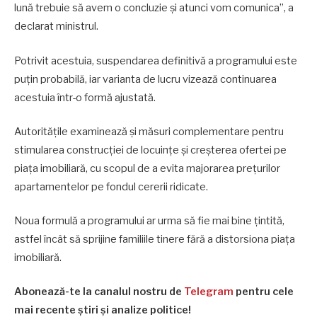
lună trebuie să avem o concluzie și atunci vom comunica”, a
declarat ministrul.
Potrivit acestuia, suspendarea definitivă a programului este
puțin probabilă, iar varianta de lucru vizează continuarea
acestuia într-o formă ajustată.
Autoritățile examinează și măsuri complementare pentru
stimularea construcției de locuințe și creșterea ofertei pe
piața imobiliară, cu scopul de a evita majorarea prețurilor
apartamentelor pe fondul cererii ridicate.
Noua formulă a programului ar urma să fie mai bine țintită,
astfel încât să sprijine familiile tinere fără a distorsiona piața
imobiliară.
Abonează-te la canalul nostru de
Telegram
pentru cele
mai recente știri și analize politice!