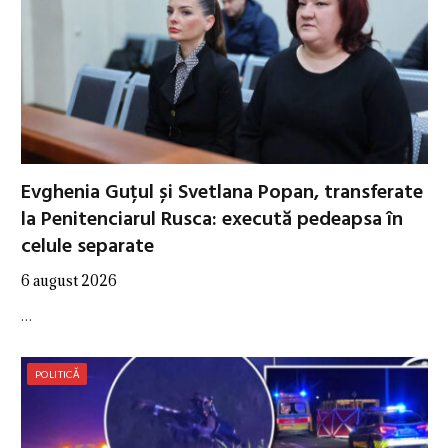
Evghenia Guțul și Svetlana Popan, transferate
la Penitenciarul Rusca: execută pedeapsa în
celule separate
6 august 2026
…
POLITICĂ