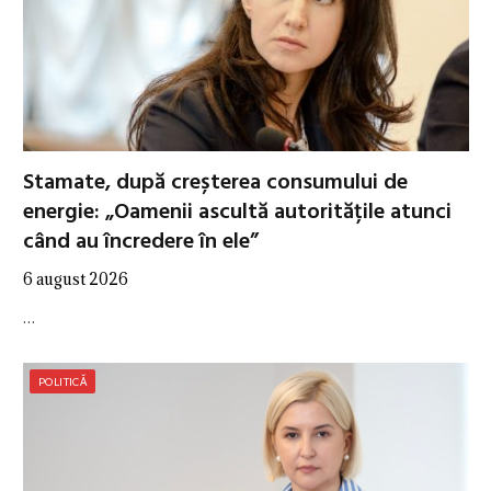
Stamate, după creșterea consumului de
energie: „Oamenii ascultă autoritățile atunci
când au încredere în ele”
6 august 2026
…
POLITICĂ