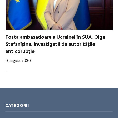
Fosta ambasadoare a Ucrainei în SUA, Olga
Stefanîșina, investigată de autoritățile
anticorupție
6 august 2026
…
CATEGORII