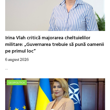
Irina Vlah critică majorarea cheltuielilor
militare: „Guvernarea trebuie să pună oamenii
pe primul loc”
6 august 2026
…
GEOPOLITICA