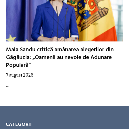
Maia Sandu critică amânarea alegerilor din
Găgăuzia: „Oamenii au nevoie de Adunare
Populară”
7 august 2026
…
CATEGORII