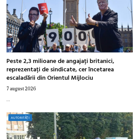
Peste 2,3 milioane de angajați britanici,
reprezentați de sindicate, cer încetarea
escaladării din Orientul Mijlociu
7 august 2026
…
AUTORITĂȚI