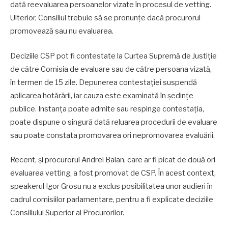
dată reevaluarea persoanelor vizate în procesul de vetting.
Ulterior, Consiliul trebuie să se pronunțe dacă procurorul
promovează sau nu evaluarea.
Deciziile CSP pot fi contestate la Curtea Supremă de Justiție
de către Comisia de evaluare sau de către persoana vizată,
în termen de 15 zile. Depunerea contestației suspendă
aplicarea hotărârii, iar cauza este examinată în ședințe
publice. Instanța poate admite sau respinge contestația,
poate dispune o singură dată reluarea procedurii de evaluare
sau poate constata promovarea ori nepromovarea evaluării.
Recent, și procurorul Andrei Balan, care ar fi picat de două ori
evaluarea vetting, a fost promovat de CSP. În acest context,
speakerul Igor Grosu nu a exclus posibilitatea unor audieri în
cadrul comisiilor parlamentare, pentru a fi explicate deciziile
Consiliului Superior al Procurorilor.