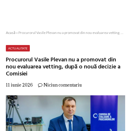
Acasă
»
Procurorul Vasile Plevan nu a promovat din nou evaluarea vetting, după o nouă decizie a Comisiei
ACTUALITATE
Procurorul Vasile Plevan nu a promovat din
nou evaluarea vetting, după o nouă decizie a
Comisiei
11 iunie 2026
Niciun comentariu