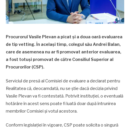
Procurorul Vasile Plevan a picat și a doua oară evaluarea
de tip vetting. În același timp, colegul său Andrei Balan,
care de asemenea nu ar fi promovat anterior evaluarea,
a fost totuși promovat de către Consiliul Superior al
Procurorilor (CSP).
Serviciul de presă al Comisiei de evaluare a declarat pentru
Realitatea că, deocamdată, nu se știe dacă decizia privind
Vasile Plevan va fi contestată. Potrivit instituției, o eventuală
hotărâre în acest sens poate fi luată doar după întrunirea
membrilor Comisiei și votul acestora.
Conform legislației în vigoare, CSP poate solicita o singură