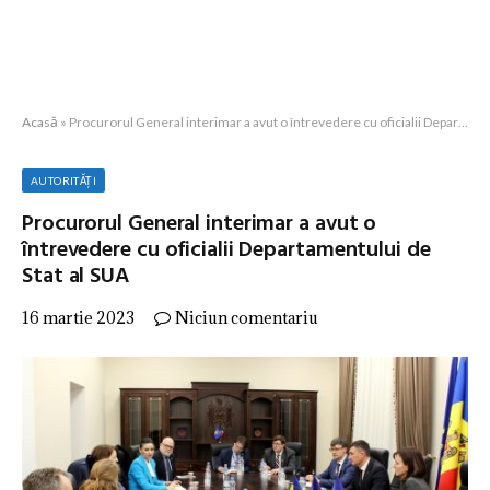
Acasă
»
Procurorul General interimar a avut o întrevedere cu oficialii Departamentului de Stat al SUA
AUTORITĂȚI
Procurorul General interimar a avut o
întrevedere cu oficialii Departamentului de
Stat al SUA
16 martie 2023
Niciun comentariu