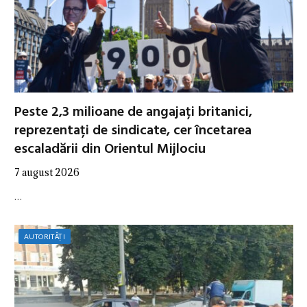
Peste 2,3 milioane de angajați britanici,
reprezentați de sindicate, cer încetarea
escaladării din Orientul Mijlociu
7 august 2026
…
AUTORITĂȚI