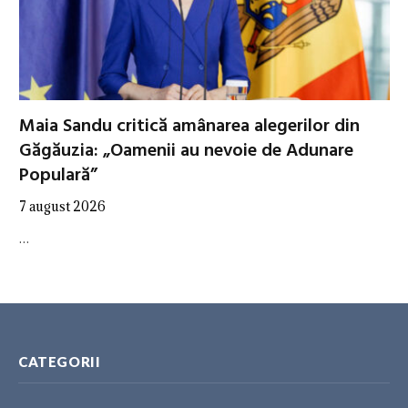
Maia Sandu critică amânarea alegerilor din
Găgăuzia: „Oamenii au nevoie de Adunare
Populară”
7 august 2026
…
CATEGORII