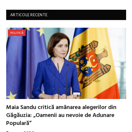
ARTICOLE RECENTE
POLITICĂ
Maia Sandu critică amânarea alegerilor din
Găgăuzia: „Oamenii au nevoie de Adunare
Populară”