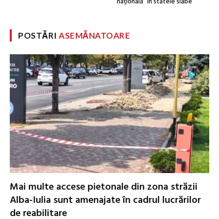
națională” în statele slabe
POSTĂRI
ASEMĂNATOARE
Mai multe accese pietonale din zona străzii
Alba-Iulia sunt amenajate în cadrul lucrărilor
de reabilitare