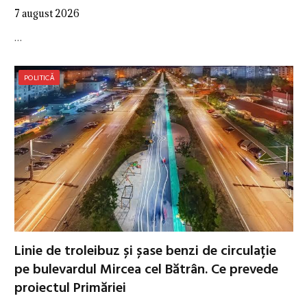
7 august 2026
…
POLITICĂ
Linie de troleibuz și șase benzi de circulație
pe bulevardul Mircea cel Bătrân. Ce prevede
proiectul Primăriei