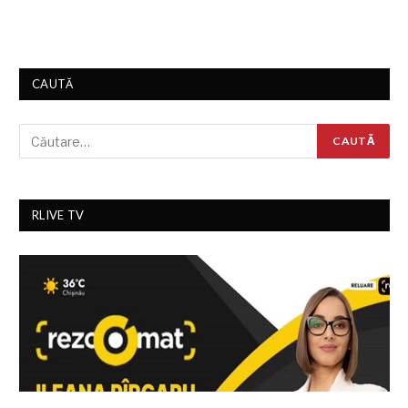
CAUTĂ
RLIVE TV