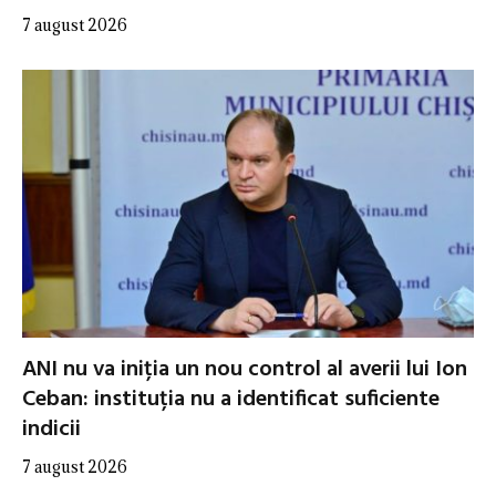
7 august 2026
ANI nu va iniția un nou control al averii lui Ion
Ceban: instituția nu a identificat suficiente
indicii
7 august 2026