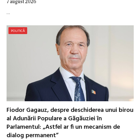
7 august 2026
…
POLITICĂ
Fiodor Gagauz, despre deschiderea unui birou
al Adunării Populare a Găgăuziei în
Parlamentul: „Astfel ar fi un mecanism de
dialog permanent”