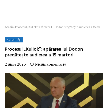
Acasă
»
Procesul „Kuliok”: apărarea lui Dodon pregătește audierea a 15 martori
AUTORITĂȚI
Procesul „Kuliok”: apărarea lui Dodon
pregătește audierea a 15 martori
2 iunie 2026
Niciun comentariu