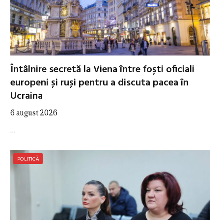
Întâlnire secretă la Viena între foști oficiali
europeni și ruși pentru a discuta pacea în
Ucraina
6 august 2026
…
POLITICĂ