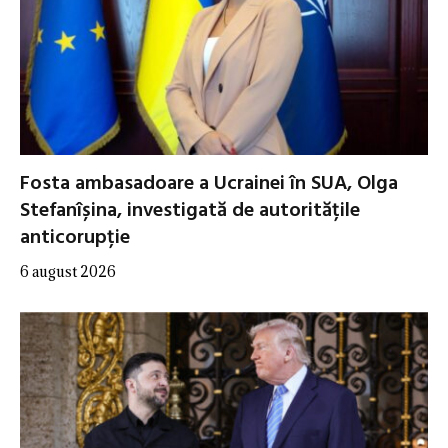
Fosta ambasadoare a Ucrainei în SUA, Olga
Stefanîșina, investigată de autoritățile
anticorupție
6 august 2026