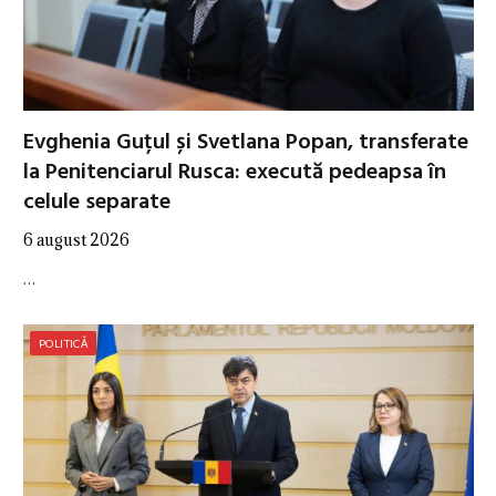
Evghenia Guțul și Svetlana Popan, transferate
la Penitenciarul Rusca: execută pedeapsa în
celule separate
6 august 2026
…
POLITICĂ