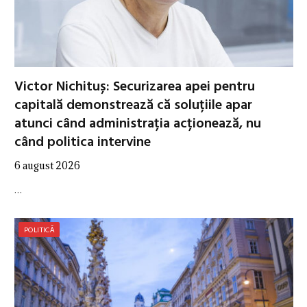
Victor Nichituș: Securizarea apei pentru
capitală demonstrează că soluțiile apar
atunci când administrația acționează, nu
când politica intervine
6 august 2026
…
POLITICĂ