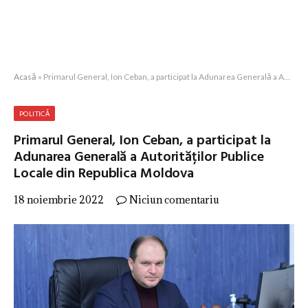
Acasă
»
Primarul General, Ion Ceban, a participat la Adunarea Generală a Autorităților Publice Locale din Republica Moldova
POLITICĂ
Primarul General, Ion Ceban, a participat la
Adunarea Generală a Autorităților Publice
Locale din Republica Moldova
18 noiembrie 2022
Niciun comentariu