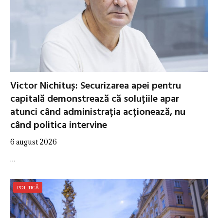
Victor Nichituș: Securizarea apei pentru
capitală demonstrează că soluțiile apar
atunci când administrația acționează, nu
când politica intervine
6 august 2026
…
POLITICĂ