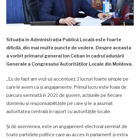
Situația în Administrația Publică Locală este foarte
dificilă, din mai multe puncte de vedere. Despre aceasta
a vorbit primarul general Ion Ceban în cadrul adunării
Generale a Congresului Autorităților Locale din Moldova.
„Eu de fapt am vrut să accentuez 2 lucruri foarte simple pe
care le avem ca şi angajamente. Primul lucru este foaia de
parcurs semnată în 2021 de guvern, acţiunile pe fiecare
domeniu și responsabilităţile pe care şi le-a asumat
autoritatea centrală în raport cu autorităţile locale.
Și de asemenea, este un angajament electoral semnat de
toate partidele politice care au acces în parlament și extra