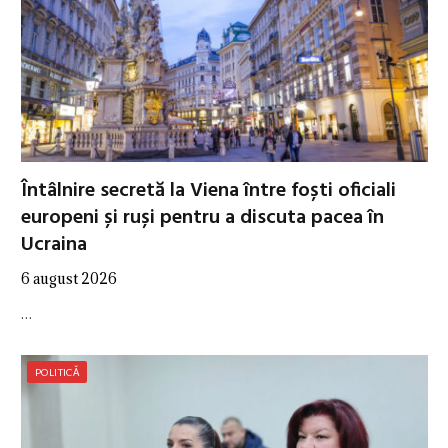
Întâlnire secretă la Viena între foști oficiali
europeni și ruși pentru a discuta pacea în
Ucraina
6 august 2026
…
POLITICĂ