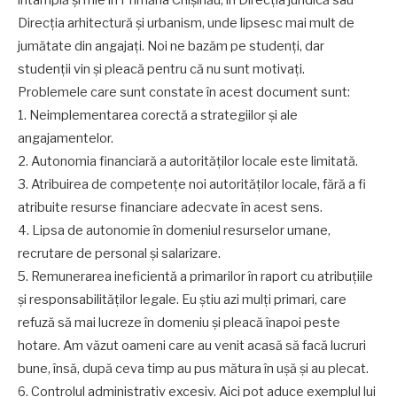
Direcţia arhitectură şi urbanism, unde lipsesc mai mult de
jumătate din angajaţi. Noi ne bazăm pe studenți, dar
studenții vin și pleacă pentru că nu sunt motivaţi.
Problemele care sunt constate în acest document sunt:
1. Neimplementarea corectă a strategiilor și ale
angajamentelor.
2. Autonomia financiară a autorităților locale este limitată.
3. Atribuirea de competențe noi autorităţilor locale, fără a fi
atribuite resurse financiare adecvate în acest sens.
4. Lipsa de autonomie în domeniul resurselor umane,
recrutare de personal și salarizare.
5. Remunerarea ineficientă a primarilor în raport cu atribuțiile
și responsabilităților legale. Eu știu azi mulţi primari, care
refuză să mai lucreze în domeniu și pleacă înapoi peste
hotare. Am văzut oameni care au venit acasă să facă lucruri
bune, însă, după ceva timp au pus mătura în ușă și au plecat.
6. Controlul administrativ excesiv. Aici pot aduce exemplul lui