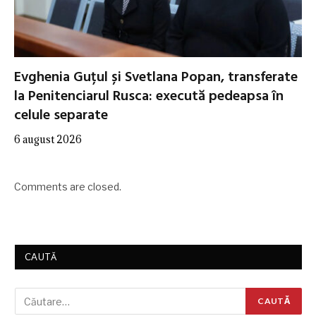
Evghenia Guțul și Svetlana Popan, transferate
la Penitenciarul Rusca: execută pedeapsa în
celule separate
6 august 2026
Comments are closed.
CAUTĂ