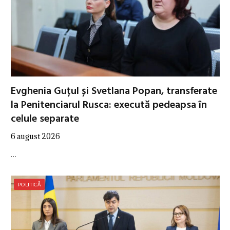
Evghenia Guțul și Svetlana Popan, transferate
la Penitenciarul Rusca: execută pedeapsa în
celule separate
6 august 2026
…
POLITICĂ