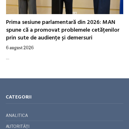
Prima sesiune parlamentară din 2026: MAN
spune că a promovat problemele cetățenilor
prin sute de audiențe și demersuri
6 august 2026
…
CATEGORII
ANALITICA
AUTORITĂȚI