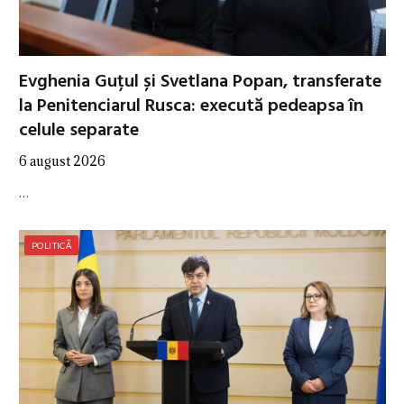
Evghenia Guțul și Svetlana Popan, transferate
la Penitenciarul Rusca: execută pedeapsa în
celule separate
6 august 2026
…
POLITICĂ