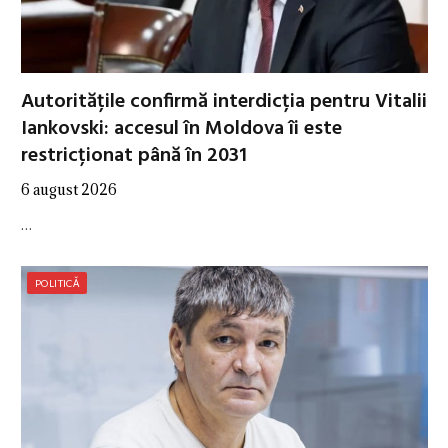
Autoritățile confirmă interdicția pentru Vitalii
Iankovski: accesul în Moldova îi este
restricționat până în 2031
6 august 2026
…
POLITICĂ