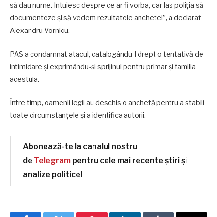
să dau nume. Intuiesc despre ce ar fi vorba, dar las poliția să
documenteze și să vedem rezultatele anchetei”, a declarat
Alexandru Vornicu.
PAS a condamnat atacul, catalogându-l drept o tentativă de
intimidare și exprimându-și sprijinul pentru primar și familia
acestuia.
Între timp, oamenii legii au deschis o anchetă pentru a stabili
toate circumstanțele și a identifica autorii.
Abonează-te la canalul nostru
de
Telegram
pentru cele mai recente știri și
analize politice!