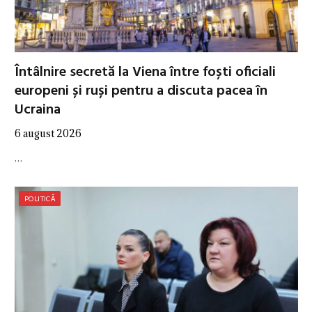
Întâlnire secretă la Viena între foști oficiali
europeni și ruși pentru a discuta pacea în
Ucraina
6 august 2026
…
POLITICĂ