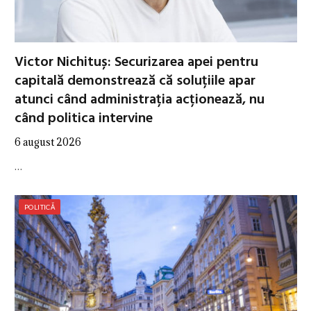
Victor Nichituș: Securizarea apei pentru
capitală demonstrează că soluțiile apar
atunci când administrația acționează, nu
când politica intervine
6 august 2026
…
POLITICĂ