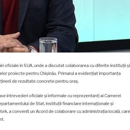
ri oficiale în SUA, unde a discutat colaborarea cu diferite instituții și
elor proiecte pentru Chișinău. Primarul a evidențiat importanța
bținerii de rezultate concrete pentru oraș.
oase întrevederi oficiale și informale cu reprezentanți ai Camerei
partamentului de Stat, instituții financiare internaționale și
ork, a convenit un Acord de colaborare cu administrația locală, car
et.