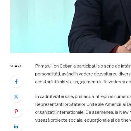
Primarul Ion Ceban a participat la o serie de întâlni
SHARE
personalități, având în vedere dezvoltarea divers
acestor întâlniri și a angajamentului în vederea o
În cadrul vizitei sale, primarul a întreprins numer
Reprezentanților Statelor Unite ale Americii, ai De
organizații internaționale. De asemenea, la New Y
vizează proiecte sociale, educaționale și de tiner