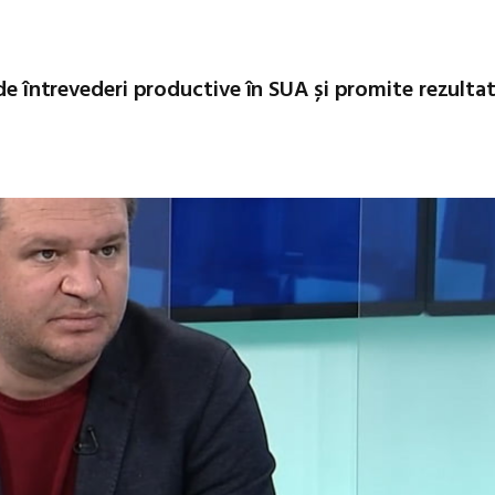
 de întrevederi productive în SUA și promite rezulta