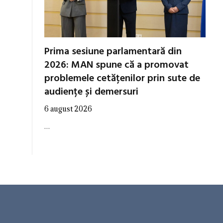
Prima sesiune parlamentară din
2026: MAN spune că a promovat
problemele cetățenilor prin sute de
audiențe și demersuri
6 august 2026
…