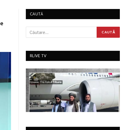
CAUTĂ
te
RLIVE TV