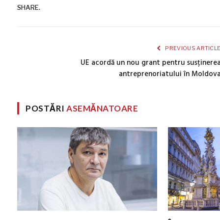
SHARE.
PREVIOUS ARTICL
UE acordă un nou grant pentru susținere
antreprenoriatului în Moldov
POSTĂRI
ASEMĂNATOARE