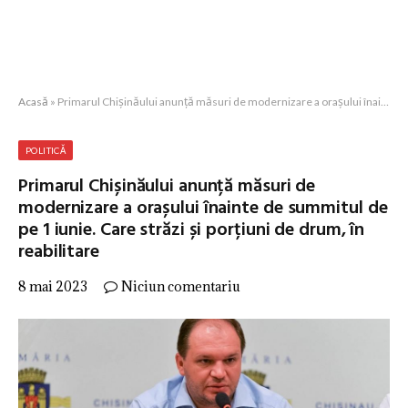
Acasă
»
Primarul Chișinăului anunță măsuri de modernizare a orașului înainte de summitul de pe 1 iunie. Care străzi și porțiuni de drum, în reabilitare
POLITICĂ
Primarul Chișinăului anunță măsuri de
modernizare a orașului înainte de summitul de
pe 1 iunie. Care străzi și porțiuni de drum, în
reabilitare
8 mai 2023
Niciun comentariu