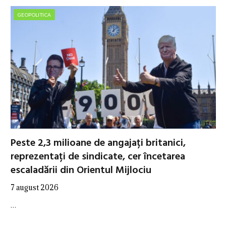
GEOPOLITICA
Peste 2,3 milioane de angajați britanici,
reprezentați de sindicate, cer încetarea
escaladării din Orientul Mijlociu
7 august 2026
…