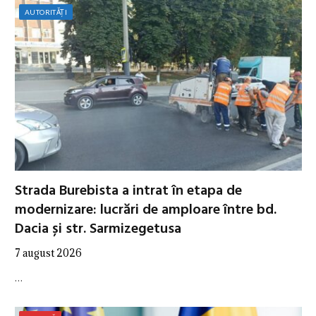
AUTORITĂȚI
Strada Burebista a intrat în etapa de
modernizare: lucrări de amploare între bd.
Dacia și str. Sarmizegetusa
7 august 2026
…