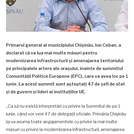
Primarul general al municipiului Chișinău, Ion Ceban, a
declarat că va lua mai multe măsuri pentru
modernizarea infrastructurii și amenajarea teritoriului
pe principalele artere ale orașului, înainte de summitul
Comunității Politice Europene (EPC), care va avea loc pe 1
iunie. La acest summit sunt așteptați 47 de șefi de stat
și de guvern și lideri ai instituțiilor UE.
„Ca să nu există interpretări cu privire la Summitul de pe 1
iunie, când vor veni 47 de delegații oficiale, Primăria Chișinău
își va asuma toate angajamentele cu privire la mai multe
măsuri cu privire la modernizarea infrastructurii, amenajarea