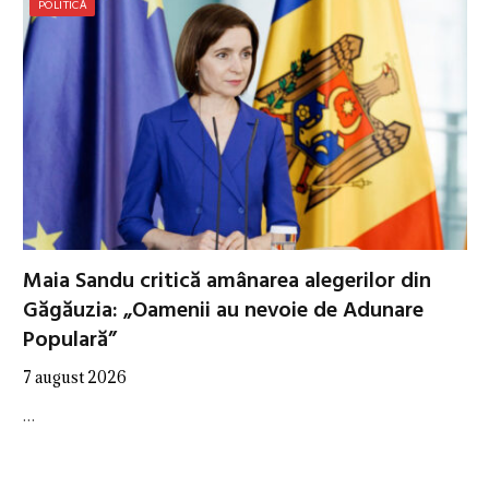
POLITICĂ
Maia Sandu critică amânarea alegerilor din
Găgăuzia: „Oamenii au nevoie de Adunare
Populară”
7 august 2026
…