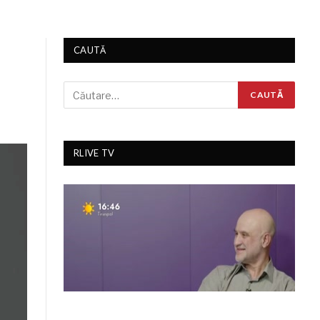
CAUTĂ
RLIVE TV