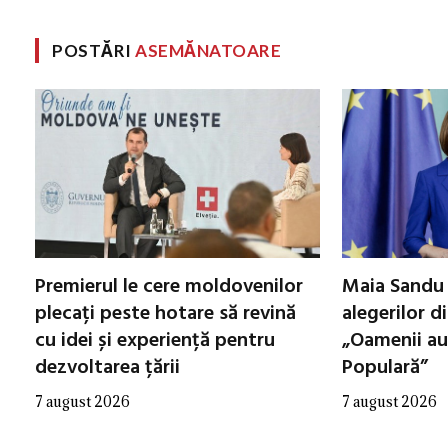
POSTĂRI
ASEMĂNATOARE
Premierul le cere moldovenilor
Maia Sandu 
plecați peste hotare să revină
alegerilor d
cu idei și experiență pentru
„Oamenii au
dezvoltarea țării
Populară”
7 august 2026
7 august 2026