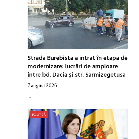
Strada Burebista a intrat în etapa de
modernizare: lucrări de amploare
între bd. Dacia și str. Sarmizegetusa
7 august 2026
…
POLITICĂ