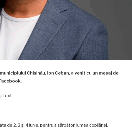
l municipiului Chișinău, Ion Ceban, a venit cu un mesaj de
e Facebook.
data de 2, 3 și 4 iunie, pentru a sărbători lumea copilăriei.