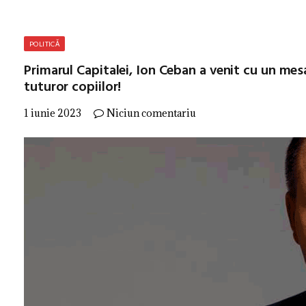
POLITICĂ
Primarul Capitalei, Ion Ceban a venit cu un mesaj 
tuturor copiilor!
1 iunie 2023
Niciun comentariu