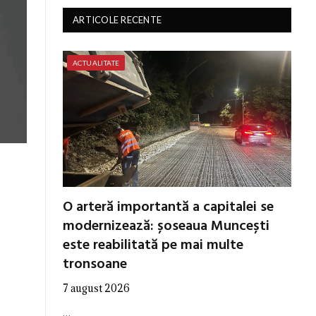
ARTICOLE RECENTE
ACTUALITATE
O arteră importantă a capitalei se
modernizează: șoseaua Muncești
este reabilitată pe mai multe
tronsoane
7 august 2026
…