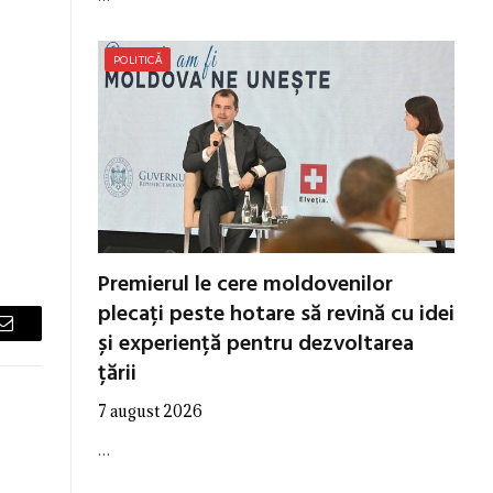
POLITICĂ
Premierul le cere moldovenilor
plecați peste hotare să revină cu idei
și experiență pentru dezvoltarea
Email
țării
7 august 2026
…