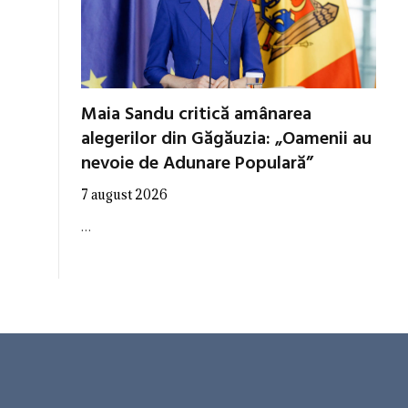
Maia Sandu critică amânarea
alegerilor din Găgăuzia: „Oamenii au
nevoie de Adunare Populară”
7 august 2026
…