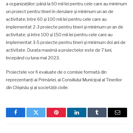
a organizațiilor: până la 60 mii lei pentru cele care au minimum
un proiect pentru tineri în derulare și minimum un an de
activitate; între 60 și 100 mii lei pentru cele care au
implementat 2-3 proiecte pentru tineri și minimum un an de
activitate; și între 100 și 150 mii lei pentru cele care au
implementat 3-5 proiecte pentru tineri și minimum doi ani de
activitate. Durata maximă a proiectelor este de 7 luni,
începând cu luna mai 2023.
Proiectele vor fi evaluate de o comisie formată din
reprezentanți ai Primăriei, ai Consiliului Municipal al Tinerilor
din Chișinău și ai societății civile.
Facebook
Twitter
Pinterest
LinkedIn
Tumblr
Email