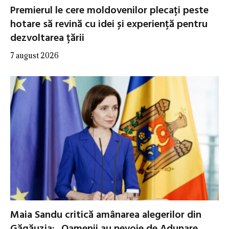
Premierul le cere moldovenilor plecați peste
hotare să revină cu idei și experiență pentru
dezvoltarea țării
7 august 2026
Maia Sandu critică amânarea alegerilor din