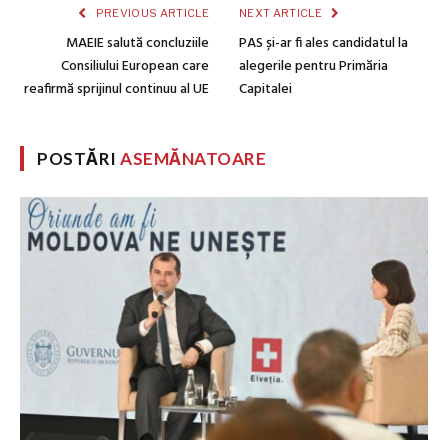
PREVIOUS ARTICLE
NEXT ARTICLE
MAEIE salută concluziile
PAS și-ar fi ales candidatul la
Consiliului European care
alegerile pentru Primăria
reafirmă sprijinul continuu al UE
Capitalei
POSTĂRI
ASEMĂNATOARE