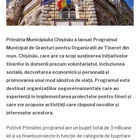
Primăria Municipiului Chișinău a lansat Programul
Municipal de Granturi pentru Organizații de Tineret din
mun. Chișinău, care are ca scop susținerea inițiativelor
tinerilor în domenii precum voluntariatul, incluziunea
socială, dezvoltarea economică și personală și
promovarea unui mod sănătos de viață. Programul este
destinat organizațiilor neguvernamentale care au
experiență în implementarea proiectelor pentru tineri și
care vor propune activități care răspund nevoilor și
intereselor acestora.
Potrivit Primăriei, programul are un buget total de 3 milioane
lei și va finanța proiecte în funcție de categoria de bugetare