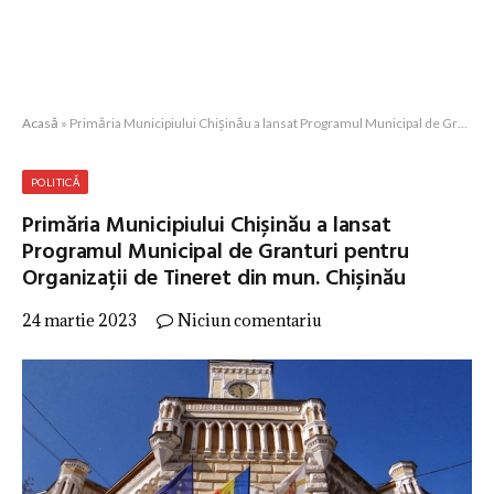
Acasă
»
Primăria Municipiului Chișinău a lansat Programul Municipal de Granturi pentru Organizații de Tineret din mun. Chișinău
POLITICĂ
Primăria Municipiului Chișinău a lansat
Programul Municipal de Granturi pentru
Organizații de Tineret din mun. Chișinău
24 martie 2023
Niciun comentariu