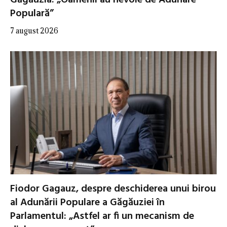
Găgăuzia: „Oamenii au nevoie de Adunare
Populară”
7 august 2026
Fiodor Gagauz, despre deschiderea unui birou
al Adunării Populare a Găgăuziei în
Parlamentul: „Astfel ar fi un mecanism de