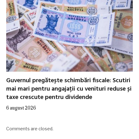
Guvernul pregătește schimbări fiscale: Scutiri
mai mari pentru angajații cu venituri reduse și
taxe crescute pentru dividende
6 august 2026
Comments are closed.