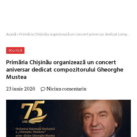
Acasă
»
Primăria Chișinău organizează un concert aniversar dedicat compozitorului Gheorghe Mustea
POLITICĂ
Primăria Chișinău organizează un concert
aniversar dedicat compozitorului Gheorghe
Mustea
23 iunie 2026
Niciun comentariu