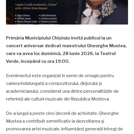
Primăria Municipiului Chișinău invită publicul la un
concert aniversar dedicat maestrului Gheorghe Mustea,
care va avea loc duminică, 28 iunie 2026, la Teatrul
Verde, începând cu ora 19:00.
Evenimentul este organizat în semn de omagiu pentru
cariera îndelungată a compozitorului, dirijorului și
academicianului, considerat una dintre personalitățile de
referință ale culturii muzicale din Republica Moldova.
De-a lungul a peste cinci decenii de activitate, Gheorghe
Mustea a contribuit semnificativ la dezvoltarea și
promovarea artei muzicale, influențând generații întregi de