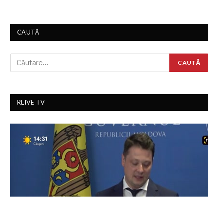
CAUTĂ
RLIVE TV