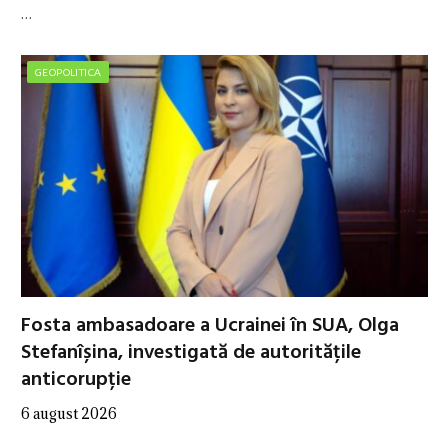
…
GEOPOLITICA
Fosta ambasadoare a Ucrainei în SUA, Olga
Stefanîșina, investigată de autoritățile
anticorupție
6 august 2026