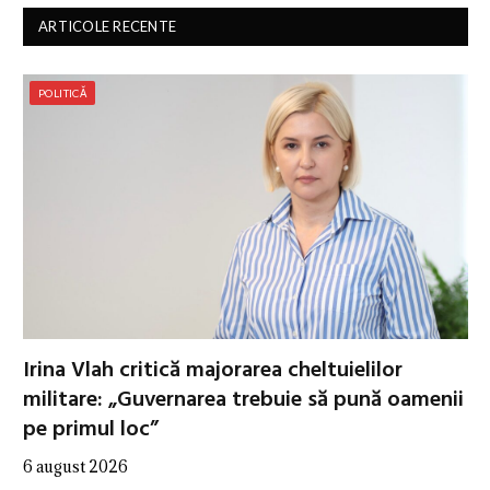
ARTICOLE RECENTE
POLITICĂ
Irina Vlah critică majorarea cheltuielilor
militare: „Guvernarea trebuie să pună oamenii
pe primul loc”
6 august 2026