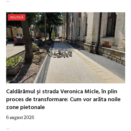
…
POLITICĂ
Caldârâmul și strada Veronica Micle, în plin
proces de transformare: Cum vor arăta noile
zone pietonale
6 august 2026
…