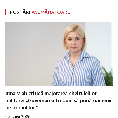
POSTĂRI
ASEMĂNATOARE
Irina Vlah critică majorarea cheltuielilor
militare: „Guvernarea trebuie să pună oamenii
pe primul loc”
6 august 2026