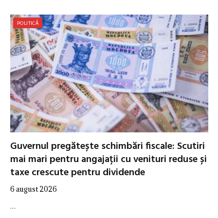
POLITICĂ
Guvernul pregătește schimbări fiscale: Scutiri
mai mari pentru angajații cu venituri reduse și
taxe crescute pentru dividende
6 august 2026
…