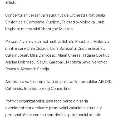
artiști.
Concertul aniversar va fi susținut de Orchestra Națională
Simfonică a Companiei Publice „Teleradio-Moldova”, sub
bagheta maestrului Gheorghe Mustea.
Pe scenă vor evolua mai mulți artiști din Republica Moldova,
printre care Olga Ciolacu, Lidia Botezatu, Cristina Scarlat,
Cătălin Josan, Milla Danilceac, Marin Gheras, Tatiana Costiuc,
Marina Dobrescu, Sergiu Garabajii, Nicoleta Sava, Veronica
Roșca și Alexandr Candja.
Atmosfera va fi completată de prestațiile formațiilor AKORD,
Catharsis, Brio Sonores și Concertino.
Potrivit organizatorilor, gala face parte din seria
evenimentelor dedicate promovării valorilor culturale și
personalităților care au contribuit la patrimoniul artistic