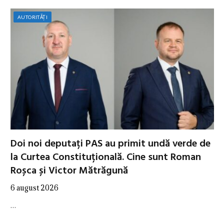
AUTORITĂȚI
Doi noi deputați PAS au primit undă verde de
la Curtea Constituțională. Cine sunt Roman
Roșca și Victor Mătrăgună
6 august 2026
…