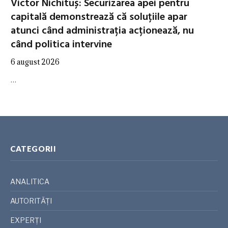
Victor Nichituș: Securizarea apei pentru
capitală demonstrează că soluțiile apar
atunci când administrația acționează, nu
când politica intervine
6 august 2026
…
CATEGORII
ANALITICA
AUTORITĂȚI
EXPERȚI