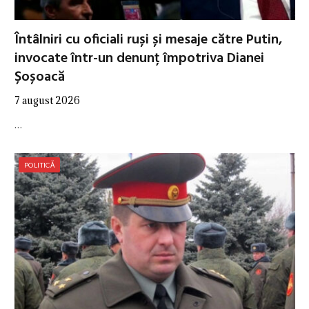
Întâlniri cu oficiali ruși și mesaje către Putin,
invocate într-un denunț împotriva Dianei
Șoșoacă
7 august 2026
…
POLITICĂ