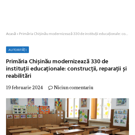
Acasă
»
Primăria Chișinău modernizează 330 de instituții educaționale: construcții, reparații și reabilitări
AUTORITĂȚI
Primăria Chișinău modernizează 330 de
instituții educaționale: construcții, reparații și
reabilitări
19 februarie 2024
Niciun comentariu