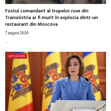
Fostul comandant al trupelor ruse din
Transnistria ar fi murit în explozia dintr-un
restaurant din Moscova
7 august 2026
…
ACTUALITATE