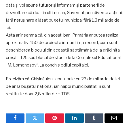
dată și voi spune tuturor și informăm și partenerii de
dezvoltare că doar în ultimul an, Guvernul, prin diverse acțiuni,
fără nerușinare a lăsat bugetul municipal fără 1,3 miliarde de
lei.
Asta ar însemna că, din acești bani Primăria ar putea realiza
aproximativ 450 de proiecte într-un timp record, cum sunt
deschiderea blocului din această săptămână de la grădinița
creșă – 125 sau blocul de studii de la Complexul Educaţional
,,M. Lomonosov”, „a conchis edilul capitalei.
Precizăm că, Chișinăuienii contribuie cu 23 de miliarde de lei
pe an la bugetul naţional, iar înapoi municipalităţii îi sunt
restituite doar 2,8 miliarde + TDS.
Facebook
Twitter
Pinterest
LinkedIn
Tumblr
Email