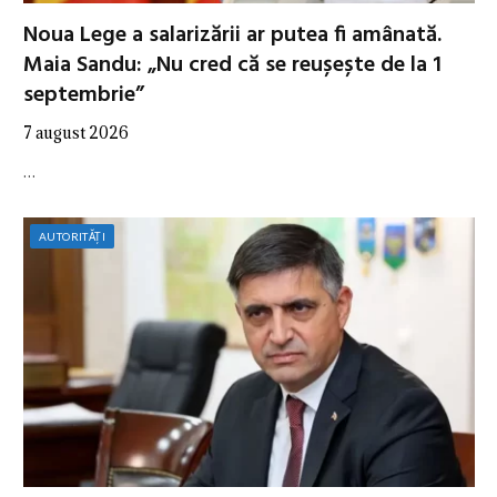
Noua Lege a salarizării ar putea fi amânată.
Maia Sandu: „Nu cred că se reușește de la 1
septembrie”
7 august 2026
…
AUTORITĂȚI