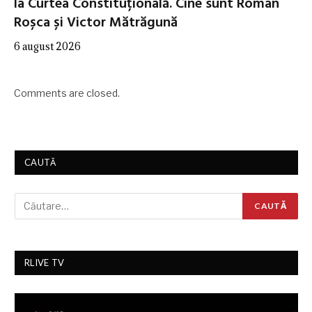
la Curtea Constituțională. Cine sunt Roman
Roșca și Victor Mătrăgună
6 august 2026
Comments are closed.
CAUTĂ
RLIVE TV