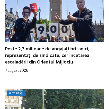
Peste 2,3 milioane de angajați britanici,
reprezentați de sindicate, cer încetarea
escaladării din Orientul Mijlociu
7 august 2026
…
AUTORITĂȚI