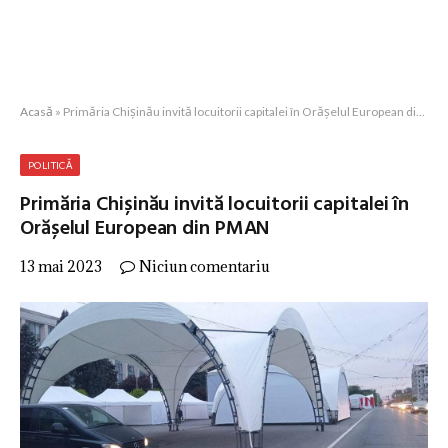
Acasă
»
Primăria Chișinău invită locuitorii capitalei în Orășelul European din PMAN
POLITICĂ
Primăria Chișinău invită locuitorii capitalei în
Orășelul European din PMAN
13 mai 2023
Niciun comentariu