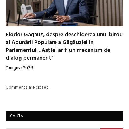
Fiodor Gagauz, despre deschiderea unui birou
al Adunării Populare a Găgăuziei în
Parlamentul: „Astfel ar fi un mecanism de
dialog permanent”
7 august 2026
Comments are closed.
CAUTĂ