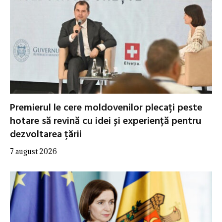
Premierul le cere moldovenilor plecați peste
hotare să revină cu idei și experiență pentru
dezvoltarea țării
7 august 2026