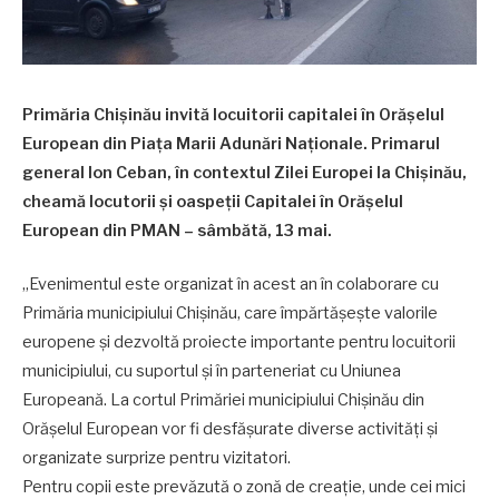
Primăria Chișinău invită locuitorii capitalei în Orășelul
European din Piața Marii Adunări Naționale. Primarul
general Ion Ceban, în contextul Zilei Europei la Chișinău,
cheamă locutorii şi oaspeţii Capitalei în Orășelul
European din PMAN – sâmbătă, 13 mai.
„Evenimentul este organizat în acest an în colaborare cu
Primăria municipiului Chișinău, care împărtășește valorile
europene și dezvoltă proiecte importante pentru locuitorii
municipiului, cu suportul și în parteneriat cu Uniunea
Europeană. La cortul Primăriei municipiului Chișinău din
Orășelul European vor fi desfășurate diverse activități și
organizate surprize pentru vizitatori.
Pentru copii este prevăzută o zonă de creație, unde cei mici