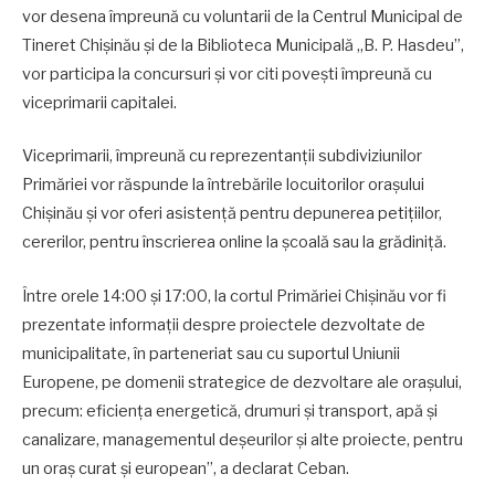
vor desena împreună cu voluntarii de la Centrul Municipal de
Tineret Chișinău și de la Biblioteca Municipală „B. P. Hasdeu”,
vor participa la concursuri și vor citi povești împreună cu
viceprimarii capitalei.
Viceprimarii, împreună cu reprezentanții subdiviziunilor
Primăriei vor răspunde la întrebările locuitorilor orașului
Chișinău și vor oferi asistență pentru depunerea petițiilor,
cererilor, pentru înscrierea online la școală sau la grădiniță.
Între orele 14:00 și 17:00, la cortul Primăriei Chișinău vor fi
prezentate informații despre proiectele dezvoltate de
municipalitate, în parteneriat sau cu suportul Uniunii
Europene, pe domenii strategice de dezvoltare ale orașului,
precum: eficiența energetică, drumuri și transport, apă și
canalizare, managementul deșeurilor și alte proiecte, pentru
un oraș curat și european”, a declarat Ceban.