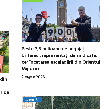
Peste 2,3 milioane de angajați
britanici, reprezentați de sindicate,
cer încetarea escaladării din Orientul
Mijlociu
7 august 2026
 din
…
or de
AUTORITĂȚI