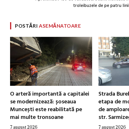
troleibuzele de pe patru lini
POSTĂRI
ASEMĂNATOARE
O arteră importantă a capitalei
Strada Bureb
se modernizează: șoseaua
etapa de mo
Muncești este reabilitată pe
de amploare 
mai multe tronsoane
str. Sarmiz
7 august 2026
7 august 2026