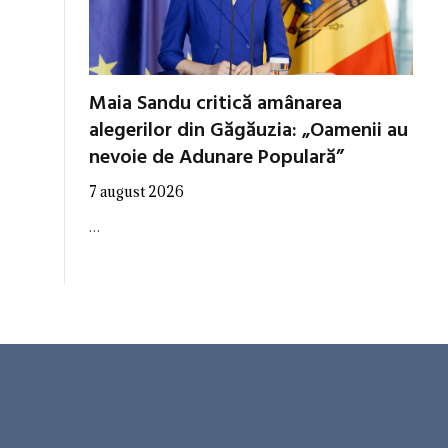
Maia Sandu critică amânarea
alegerilor din Găgăuzia: „Oamenii au
nevoie de Adunare Populară”
7 august 2026
…