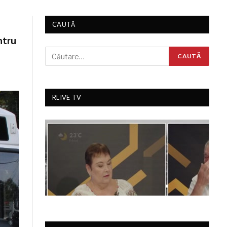
CAUTĂ
ntru
RLIVE TV