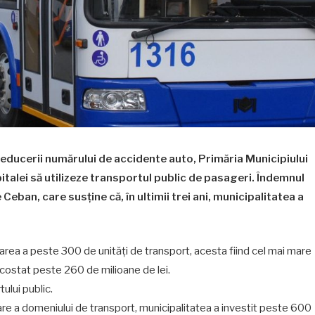
a reducerii numărului de accidente auto, Primăria Municipiului
pitalei să utilizeze transportul public de pasageri. Îndemnul
e Ceban, care susține că, în ultimii trei ani, municipalitatea a
rarea a peste 300 de unități de transport, acesta fiind cel mai mare
a costat peste 260 de milioane de lei.
ului public.
izare a domeniului de transport, municipalitatea a investit peste 600