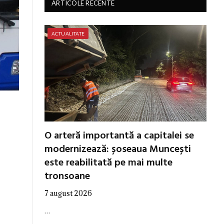
ARTICOLE RECENTE
ACTUALITATE
O arteră importantă a capitalei se
modernizează: șoseaua Muncești
este reabilitată pe mai multe
tronsoane
7 august 2026
…