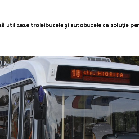
să utilizeze troleibuzele și autobuzele ca soluție pe