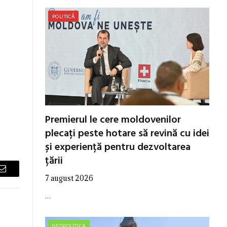
POLITICĂ
Premierul le cere moldovenilor
plecați peste hotare să revină cu idei
și experiență pentru dezvoltarea
țării
Email
7 august 2026
…
GEOPOLITICA