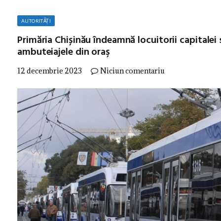
AUTORITĂȚI
Primăria Chișinău îndeamnă locuitorii capitalei 
ambuteiajele din oraş
12 decembrie 2023
Niciun comentariu