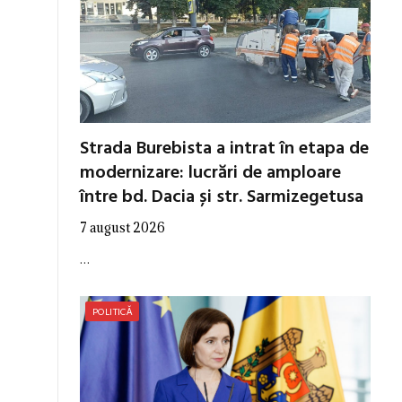
Strada Burebista a intrat în etapa de
modernizare: lucrări de amploare
între bd. Dacia și str. Sarmizegetusa
7 august 2026
…
POLITICĂ