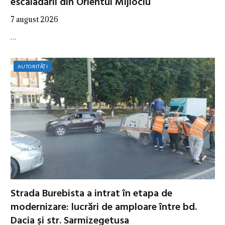
escaladării din Orientul Mijlociu
7 august 2026
…
AUTORITĂȚI
Strada Burebista a intrat în etapa de
modernizare: lucrări de amploare între bd.
Dacia și str. Sarmizegetusa