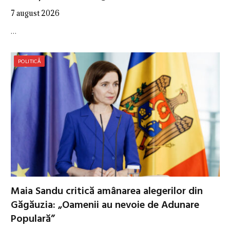
7 august 2026
…
POLITICĂ
Maia Sandu critică amânarea alegerilor din
Găgăuzia: „Oamenii au nevoie de Adunare
Populară”