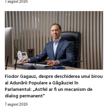
7 august 2026
Fiodor Gagauz, despre deschiderea unui birou
al Adunării Populare a Găgăuziei în
Parlamentul: „Astfel ar fi un mecanism de
dialog permanent”
7 august 2026