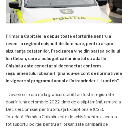
Primăria Capitalei a depus toate eforturile pentru a
reveni la regimul obișnuit de iluminare, pentru a spori
siguranța cetățenilor. Precizarea vine din partea edilului
Ion Ceban, care a adăugat că iluminatul stradal în
Chișinău este conectat și deconectat conform
regulamentului obișnuit, ținându-se cont de normativele
în vigoare și programul anual al întreprinderii „Lumteh”.
”Devieri cu o oră de la graficul stabilit au fost înregistrate
doar în luna octombrie 2022, timp de o săptămână, urmare a
Deciziei Comisiei pentru Situații Excepționale (CSE).
Totodată, Primăria Chișinău este deschisă pentru a acorda
tot suportul poliției pentru a fi organizate campanii de