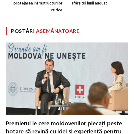
protejarea infrastructurilor
sfârșitul lunii august
critice
POSTĂRI
ASEMĂNATOARE
Premierul le cere moldovenilor plecați peste
hotare să revină cu idei și experiență pentru