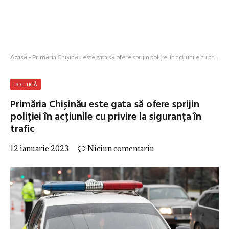
Acasă
»
Primăria Chișinău este gata să ofere sprijin poliției în acțiunile cu privire la siguranța în trafic
POLITICĂ
Primăria Chișinău este gata să ofere sprijin
poliției în acțiunile cu privire la siguranța în
trafic
12 ianuarie 2023
Niciun comentariu