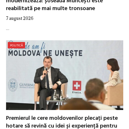
modernizează: șoseaua Muncești este
reabilitată pe mai multe tronsoane
7 august 2026
…
POLITICĂ
Premierul le cere moldovenilor plecați peste
hotare să revină cu idei și experiență pentru