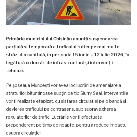
Primăria municipiului Chișinău anunță suspendarea
parțială și temporară a traficului rutier pe mai multe
străzi din capitală, în perioada 15 iunie – 12 iulie 2026, în
legătură cu lucrări de infrastructură și intervenții
tehnice.
Pe șoseaua Muncești vor avea loc lucrări de amenajare a
straturilor bituminoase subțiri de tip Slurry Seal. Intervențiile
vor fi realizate etapizat, cu sistarea circulației pe o bandă și
devierea traficului pe contrasens, sub supravegherea
regulatorilor de trafic. Lucrările vor fi efectuate
preponderent pe timp de noapte, pentru a reduce impactul
asupra circulației.