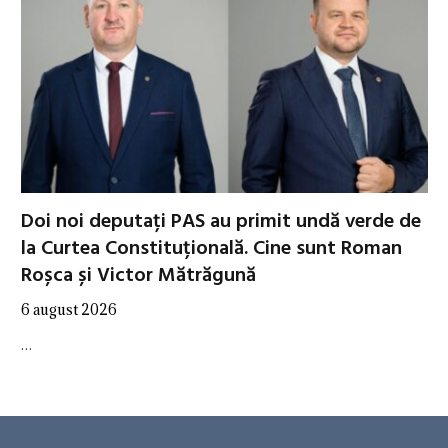
Doi noi deputați PAS au primit undă verde de
la Curtea Constituțională. Cine sunt Roman
Roșca și Victor Mătrăgună
6 august 2026
…