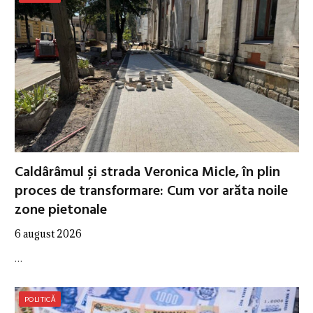
Caldârâmul și strada Veronica Micle, în plin
proces de transformare: Cum vor arăta noile
zone pietonale
6 august 2026
…
POLITICĂ