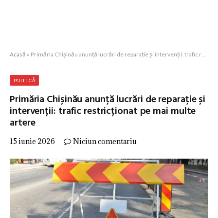
Acasă
»
Primăria Chișinău anunță lucrări de reparație și intervenții: trafic restricționat pe mai multe artere
POLITICĂ
Primăria Chișinău anunță lucrări de reparație și
intervenții: trafic restricționat pe mai multe
artere
15 iunie 2026
Niciun comentariu