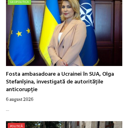
GEOPOLITICA
Fosta ambasadoare a Ucrainei în SUA, Olga
Stefanîșina, investigată de autoritățile
anticorupție
6 august 2026
…
POLITICĂ