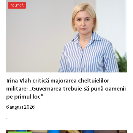
POLITICĂ
Irina Vlah critică majorarea cheltuielilor
militare: „Guvernarea trebuie să pună oamenii
pe primul loc”
6 august 2026
…