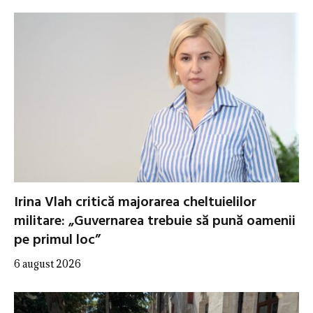
Irina Vlah critică majorarea cheltuielilor
militare: „Guvernarea trebuie să pună oamenii
pe primul loc”
6 august 2026