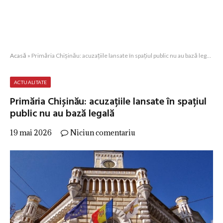
Acasă
»
Primăria Chișinău: acuzațiile lansate în spațiul public nu au bază legală
ACTUALITATE
Primăria Chișinău: acuzațiile lansate în spațiul
public nu au bază legală
19 mai 2026
Niciun comentariu