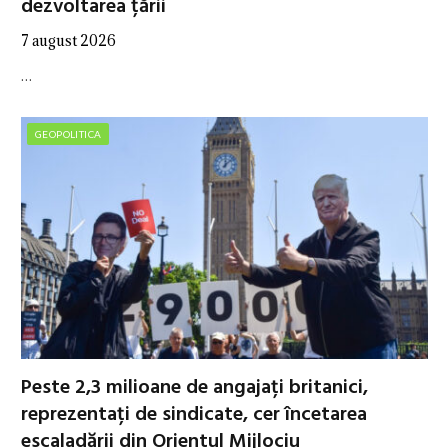
dezvoltarea țării
7 august 2026
…
GEOPOLITICA
Peste 2,3 milioane de angajați britanici,
reprezentați de sindicate, cer încetarea
escaladării din Orientul Mijlociu