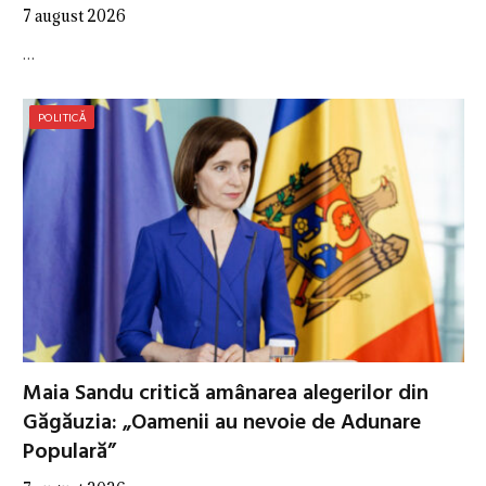
7 august 2026
…
POLITICĂ
Maia Sandu critică amânarea alegerilor din
Găgăuzia: „Oamenii au nevoie de Adunare
Populară”