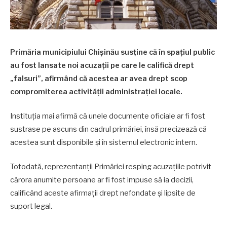
Primăria municipiului Chișinău susține că în spațiul public
au fost lansate noi acuzații pe care le califică drept
„falsuri”, afirmând că acestea ar avea drept scop
compromiterea activității administrației locale.
Instituția mai afirmă că unele documente oficiale ar fi fost
sustrase pe ascuns din cadrul primăriei, însă precizează că
acestea sunt disponibile și în sistemul electronic intern.
Totodată, reprezentanții Primăriei resping acuzațiile potrivit
cărora anumite persoane ar fi fost impuse să ia decizii,
calificând aceste afirmații drept nefondate și lipsite de
suport legal.