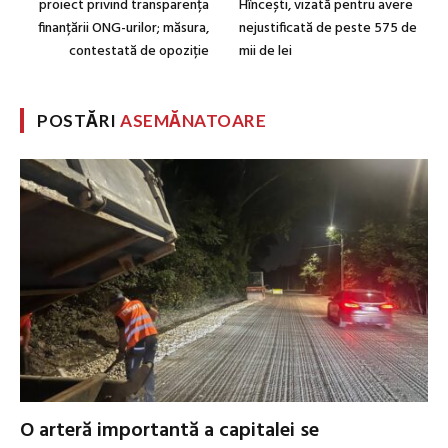
proiect privind transparența
Hîncești, vizată pentru avere
finanțării ONG-urilor; măsura,
nejustificată de peste 575 de
contestată de opoziție
mii de lei
POSTĂRI
ASEMĂNATOARE
O arteră importantă a capitalei se