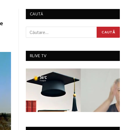
CAUTĂ
de
RLIVE TV