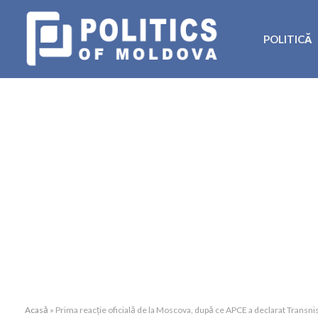
POLITICĂ
Acasă
»
Prima reacție oficială de la Moscova, după ce APCE a declarat Transnis