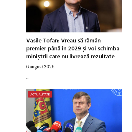
Vasile Tofan: Vreau să rămân
premier până în 2029 și voi schimba
miniștrii care nu livrează rezultate
6 august 2026
…
ACTUALITATE