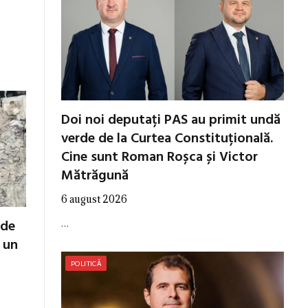
Doi noi deputați PAS au primit undă
verde de la Curtea Constituțională.
Cine sunt Roman Roșca și Victor
Mătrăgună
6 august 2026
 de
…
ă un
POLITICĂ