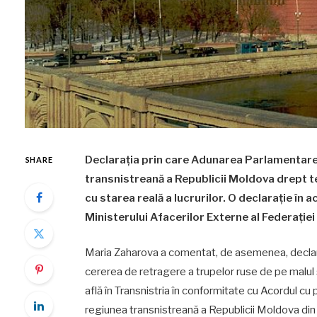
Declarația prin care Adunarea Parlamentare 
SHARE
transnistreană a Republicii Moldova drept t
cu starea reală a lucrurilor. O declarație în 
Ministerului Afacerilor Externe al Federați
Maria Zaharova a comentat, de asemenea, declaraț
cererea de retragere a trupelor ruse de pe malul stâ
află în Transnistria în conformitate cu Acordul cu p
regiunea transnistreană a Republicii Moldova din 