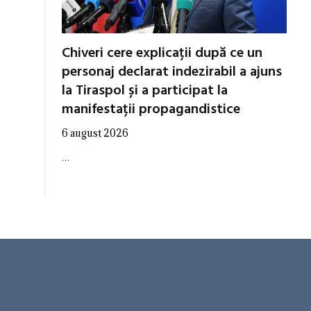
Chiveri cere explicații după ce un
personaj declarat indezirabil a ajuns
la Tiraspol și a participat la
manifestații propagandistice
6 august 2026
…