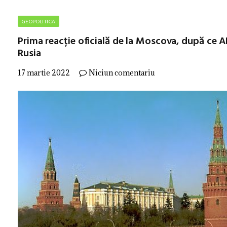
GEOPOLITICA
Prima reacție oficială de la Moscova, după ce A
Rusia
17 martie 2022
Niciun comentariu