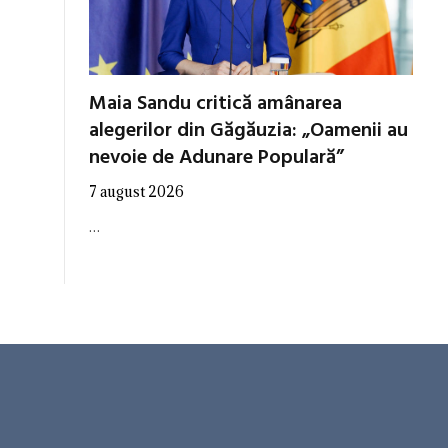
Maia Sandu critică amânarea
alegerilor din Găgăuzia: „Oamenii au
nevoie de Adunare Populară”
7 august 2026
…