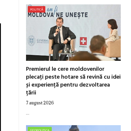
POLITICĂ
Premierul le cere moldovenilor
plecați peste hotare să revină cu idei
și experiență pentru dezvoltarea
țării
7 august 2026
…
GEOPOLITICA