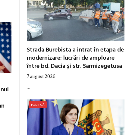
Strada Burebista a intrat în etapa de
modernizare: lucrări de amploare
între bd. Dacia și str. Sarmizegetusa
7 august 2026
…
onul
an
POLITICĂ