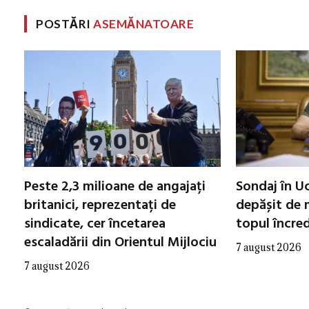
POSTĂRI
ASEMĂNATOARE
Peste 2,3 milioane de angajați
Sondaj în Uc
britanici, reprezentați de
depășit de m
sindicate, cer încetarea
topul încred
escaladării din Orientul Mijlociu
7 august 2026
7 august 2026