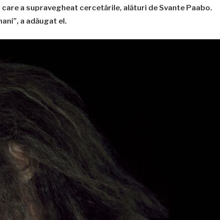
 care a supravegheat cercetările, alături de Svante Paabo.
ani”, a adăugat el.