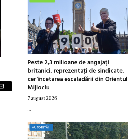
Peste 2,3 milioane de angajați
britanici, reprezentați de sindicate,
cer încetarea escaladării din Orientul
Mijlociu
Email
7 august 2026
…
AUTORITĂȚI