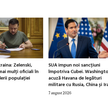
raina: Zelenski,
SUA impun noi sancțiuni
ai mulți oficiali în
împotriva Cubei. Washingt
erii populației
acuză Havana de legături
militare cu Rusia, China și Ir
7 august 2026