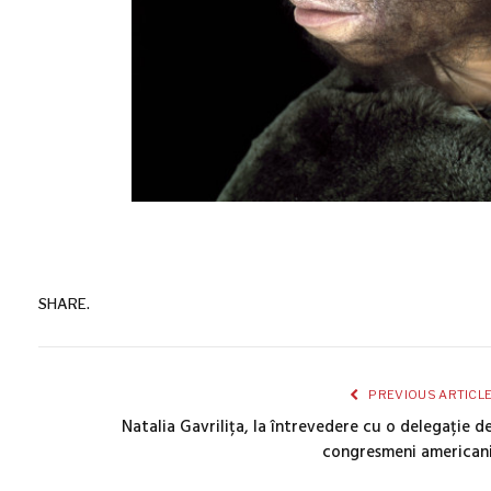
SHARE.
PREVIOUS ARTICL
Natalia Gavrilița, la întrevedere cu o delegație d
congresmeni american