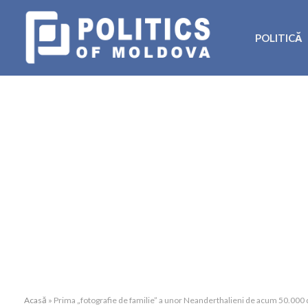
POLITICĂ
Acasă
»
Prima „fotografie de familie” a unor Neanderthalieni de acum 50.000 