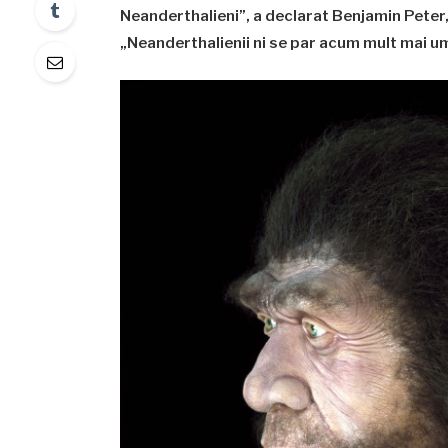
Neanderthalieni”, a declarat Benjamin Peter,
„Neanderthalienii ni se par acum mult mai um