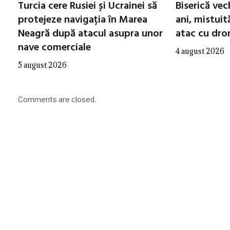
Turcia cere Rusiei și Ucrainei să
Biserică ve
protejeze navigația în Marea
ani, mistuit
Neagră după atacul asupra unor
atac cu dro
nave comerciale
4 august 2026
5 august 2026
Comments are closed.