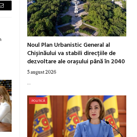
Email
n
Noul Plan Urbanistic General al
Chișinăului va stabili direcțiile de
dezvoltare ale orașului până în 2040
5 august 2026
…
POLITICĂ