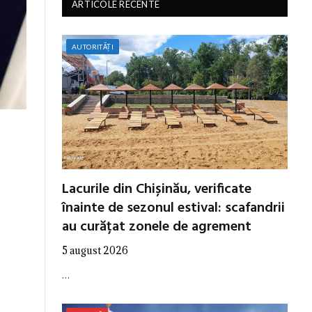
ARTICOLE RECENTE
AUTORITĂȚI
Lacurile din Chișinău, verificate
înainte de sezonul estival: scafandrii
au curățat zonele de agrement
5 august 2026
…