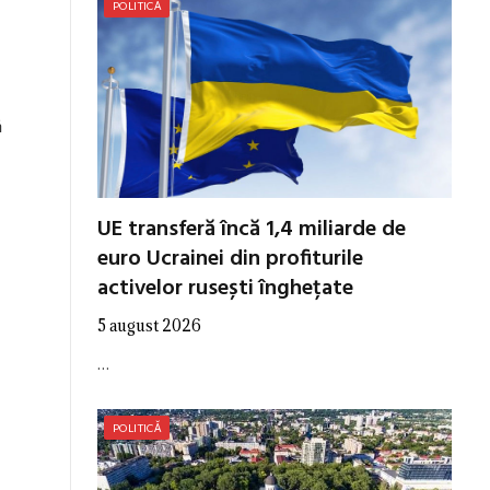
POLITICĂ
ă
UE transferă încă 1,4 miliarde de
euro Ucrainei din profiturile
activelor rusești înghețate
5 august 2026
…
POLITICĂ