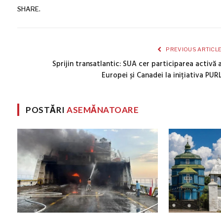
SHARE.
PREVIOUS ARTICL
Sprijin transatlantic: SUA cer participarea activă 
Europei și Canadei la inițiativa PUR
POSTĂRI
ASEMĂNATOARE