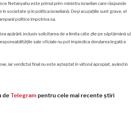
ce Netanyahu este primul prim-ministru israelian care răspunde
în societate și în politica israeliană. Deși acuzațiile sunt grave, el
ampanii politice împotriva sa.
ea apărării, inclusiv solicitarea de a limita câte zile pe săptămână s
sponsabilitățile sale oficiale nu pot împiedica derularea legală a
, iar verdictul final nu este așteptat în viitorul apropiat, având în
u de
Telegram
pentru cele mai recente știri