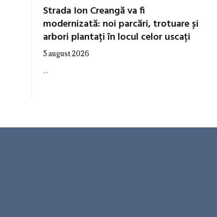
Strada Ion Creangă va fi
modernizată: noi parcări, trotuare și
arbori plantați în locul celor uscați
5 august 2026
…