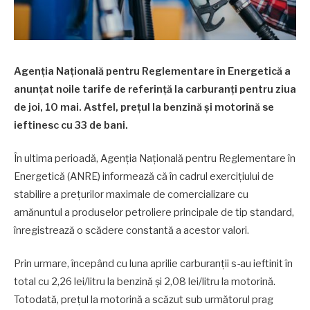
Agenția Națională pentru Reglementare în Energetică a
anunțat noile tarife de referință la carburanți pentru ziua
de joi, 10 mai. Astfel, prețul la benzină și motorină se
ieftinesc cu 33 de bani.
În ultima perioadă, Agenția Națională pentru Reglementare în
Energetică (ANRE) informează că în cadrul exercițiului de
stabilire a prețurilor maximale de comercializare cu
amănuntul a produselor petroliere principale de tip standard,
înregistrează o scădere constantă a acestor valori.
Prin urmare, începând cu luna aprilie carburanții s-au ieftinit în
total cu 2,26 lei/litru la benzină și 2,08 lei/litru la motorină.
Totodată, prețul la motorină a scăzut sub următorul prag