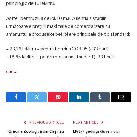
psihologic de 19 lei/litru.
Astfel, pentru ziua de joi, 10 mai, Agenția a stabilit
următoarele prețuri maximale de comercializare cu
amănuntul a produselor petroliere principale de tip standard:
– 23,26 lei/litru – pentru benzina COR 95 (- 33 bani);
– 18,95 lei/litru – pentru motorina standard (- 33 bani).
sursa
Facebook
Twitter
Pinterest
LinkedIn
Tumblr
Email
PREVIOUS ARTICLE
NEXT ARTICLE
Grădina Zoologică din Chișinău
LIVE// Ședința Guvernului