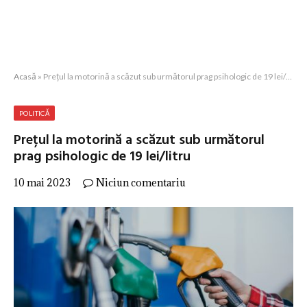
Acasă
»
Prețul la motorină a scăzut sub următorul prag psihologic de 19 lei/litru
POLITICĂ
Prețul la motorină a scăzut sub următorul
prag psihologic de 19 lei/litru
10 mai 2023
Niciun comentariu