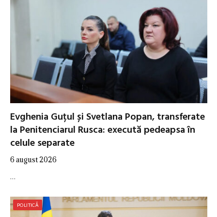
Evghenia Guțul și Svetlana Popan, transferate
la Penitenciarul Rusca: execută pedeapsa în
celule separate
6 august 2026
…
POLITICĂ