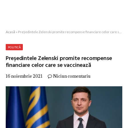
Acasă
»
Preşedintele Zelenski promite recompense financiare celor care se vaccinează
POLITICĂ
Preşedintele Zelenski promite recompense
financiare celor care se vaccinează
16 noiembrie 2021
Niciun comentariu