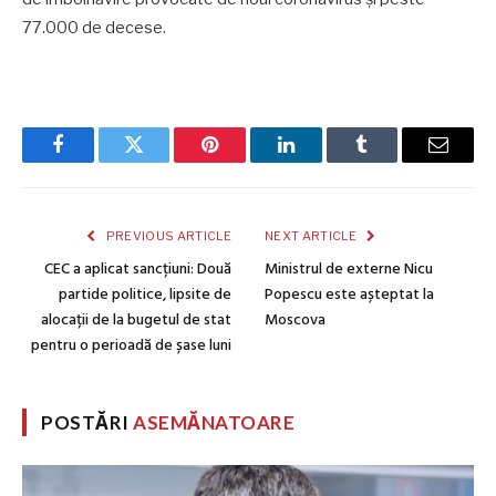
77.000 de decese.
Facebook
Twitter
Pinterest
LinkedIn
Tumblr
Email
PREVIOUS ARTICLE
NEXT ARTICLE
CEC a aplicat sancțiuni: Două
Ministrul de externe Nicu
partide politice, lipsite de
Popescu este așteptat la
alocații de la bugetul de stat
Moscova
pentru o perioadă de șase luni
POSTĂRI
ASEMĂNATOARE