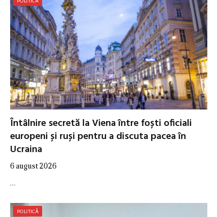
POLITICĂ
Întâlnire secretă la Viena între foști oficiali
europeni și ruși pentru a discuta pacea în
Ucraina
6 august 2026
…
POLITICĂ