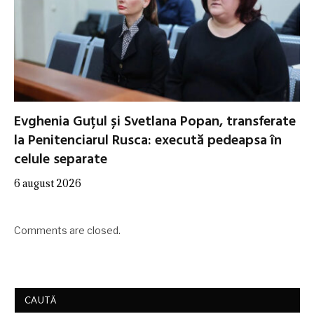
Evghenia Guțul și Svetlana Popan, transferate
la Penitenciarul Rusca: execută pedeapsa în
celule separate
6 august 2026
Comments are closed.
CAUTĂ