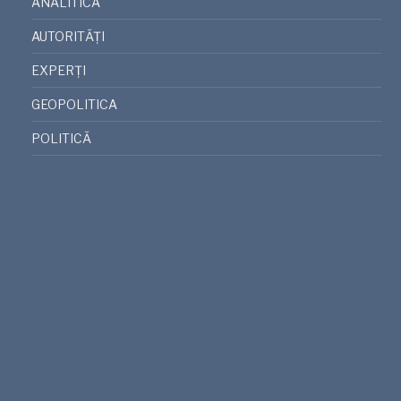
ANALITICA
AUTORITĂȚI
EXPERȚI
GEOPOLITICA
POLITICĂ