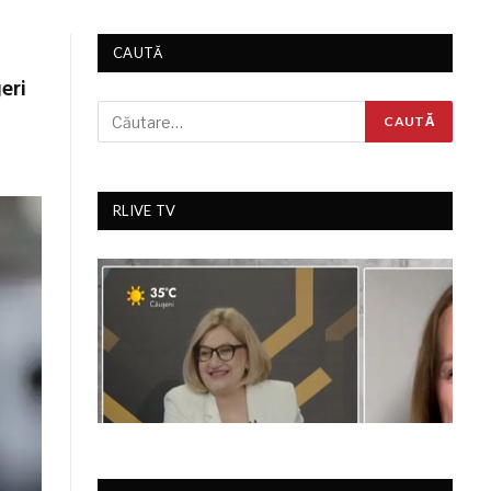
CAUTĂ
eri
RLIVE TV