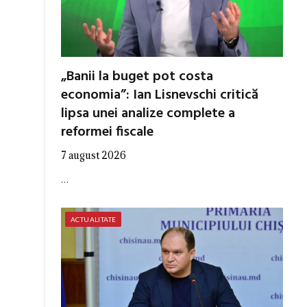
„Banii la buget pot costa
economia”: Ian Lisnevschi critică
lipsa unei analize complete a
reformei fiscale
7 august 2026
…
ACTUALITATE