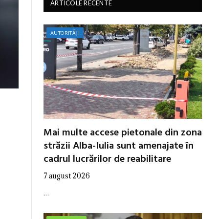
ARTICOLE RECENTE
AUTORITĂȚI
Mai multe accese pietonale din zona
străzii Alba-Iulia sunt amenajate în
cadrul lucrărilor de reabilitare
7 august 2026
…