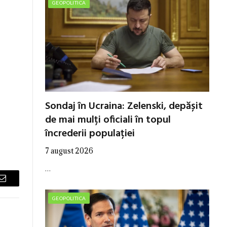
GEOPOLITICA
Sondaj în Ucraina: Zelenski, depășit
de mai mulți oficiali în topul
încrederii populației
7 august 2026
…
Email
GEOPOLITICA