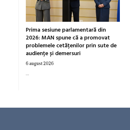
Prima sesiune parlamentară din
2026: MAN spune că a promovat
problemele cetățenilor prin sute de
audiențe și demersuri
6 august 2026
…