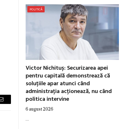
POLITICĂ
Victor Nichituș: Securizarea apei
pentru capitală demonstrează că
soluțiile apar atunci când
administrația acționează, nu când
politica intervine
Email
6 august 2026
…