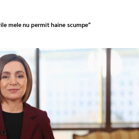
rile mele nu permit haine scumpe”