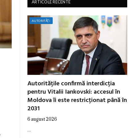
ARTICOLE RECENTE
AUTORITĂȚI
Autoritățile confirmă interdicția
pentru Vitalii Iankovski: accesul în
Moldova îi este restricționat până în
2031
6 august 2026
…
e