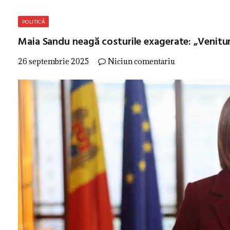
POLITICĂ
Maia Sandu neagă costurile exagerate: „Venitu
26 septembrie 2025
Niciun comentariu