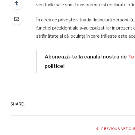
veniturile sale sunt transparente și declarate ofici
În ceea ce privește situația financiară personală,
funcției prezidențiale s-au epuizat, iar în prezent
străinătate și că locuința în care trăiește este a
Abonează-te la canalul nostru de
Te
politice!
SHARE.
PREVIOUS ARTICL